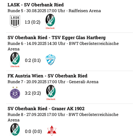
LASK - SV Oberbank Ried
Runde 5
- 30.08.2025 17:00 Uhr
- Raiffeisen Arena
1:3 (0:2)
SV Oberbank Ried - TSV Egger Glas Hartberg
Runde 6
- 14.09.2025 14:30 Uhr
- BWT Oberösterreichische
Arena
0:2 (0:1)
FK Austria Wien - SV Oberbank Ried
Runde 7
- 20.09.2025 17:00 Uhr
- Generali-Arena
3:2 (0:2)
SV Oberbank Ried - Grazer AK 1902
Runde 8
- 27.09.2025 17:00 Uhr
- BWT Oberösterreichische
Arena
0:0 (0:0)