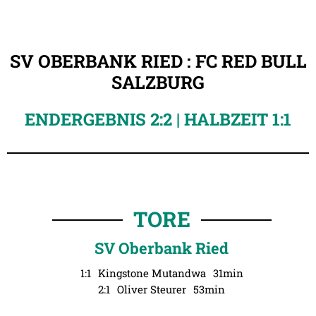
SV OBERBANK RIED : FC RED BULL
SALZBURG
ENDERGEBNIS 2:2 | HALBZEIT 1:1
TORE
SV Oberbank Ried
1:1
Kingstone Mutandwa
31min
2:1
Oliver Steurer
53min