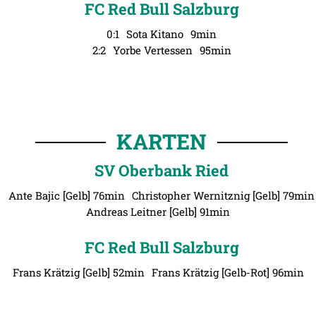
FC Red Bull Salzburg
0:1
Sota Kitano
9min
2:2
Yorbe Vertessen
95min
KARTEN
SV Oberbank Ried
Ante Bajic [Gelb] 76min
Christopher Wernitznig [Gelb] 79min
Andreas Leitner [Gelb] 91min
FC Red Bull Salzburg
Frans Krätzig [Gelb] 52min
Frans Krätzig [Gelb-Rot] 96min