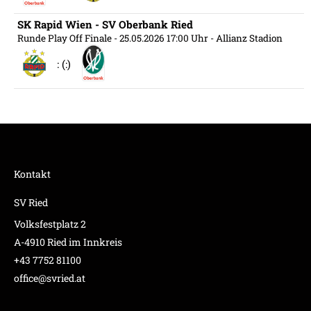
SK Rapid Wien - SV Oberbank Ried
Runde Play Off Finale
- 25.05.2026 17:00 Uhr
- Allianz Stadion
: (:)
Kontakt
SV Ried
Volksfestplatz 2
A-4910 Ried im Innkreis
+43 7752 81100
office@svried.at