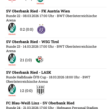
SV Oberbank Ried - FK Austria Wien
Runde 22
- 08.03.2026 17:00 Uhr
- BWT Oberösterreichische
Arena
0:2 (0:0)
SV Oberbank Ried - WSG Tirol
Runde 23
- 14.03.2026 17:00 Uhr
- BWT Oberösterreichische
Arena
2:1 (1:0)
SV Oberbank Ried - LASK
Runde Halbfinale ÖFB Cup
- 18.03.2026 18:00 Uhr
- BWT
Oberösterreichische Arena
1:2 (0:0)
FC Blau-Weiß Linz - SV Oberbank Ried
Runde 24
- 21.03.2026 17:00 Uhr
- Hofmann Personal Stadion