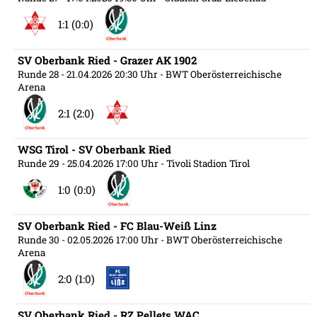
1:1 (0:0)
SV Oberbank Ried - Grazer AK 1902
Runde 28
- 21.04.2026 20:30 Uhr
- BWT Oberösterreichische
Arena
2:1 (2:0)
WSG Tirol - SV Oberbank Ried
Runde 29
- 25.04.2026 17:00 Uhr
- Tivoli Stadion Tirol
1:0 (0:0)
SV Oberbank Ried - FC Blau-Weiß Linz
Runde 30
- 02.05.2026 17:00 Uhr
- BWT Oberösterreichische
Arena
2:0 (1:0)
SV Oberbank Ried - RZ Pellets WAC