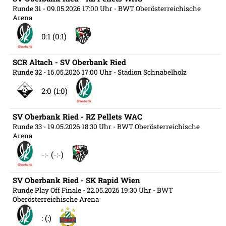
Runde 31
- 09.05.2026 17:00 Uhr
- BWT Oberösterreichische
Arena
0:1 (0:1)
SCR Altach - SV Oberbank Ried
Runde 32
- 16.05.2026 17:00 Uhr
- Stadion Schnabelholz
2:0 (1:0)
SV Oberbank Ried - RZ Pellets WAC
Runde 33
- 19.05.2026 18:30 Uhr
- BWT Oberösterreichische
Arena
-:- (-:-)
SV Oberbank Ried - SK Rapid Wien
Runde Play Off Finale
- 22.05.2026 19:30 Uhr
- BWT
Oberösterreichische Arena
: (:)