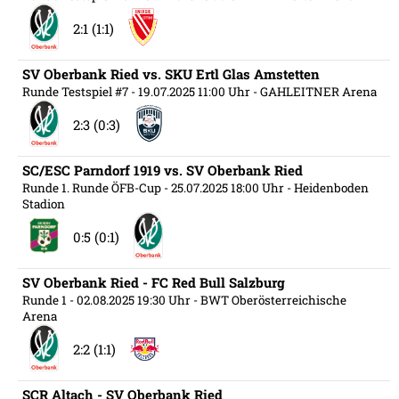
2:1 (1:1)
SV Oberbank Ried vs. SKU Ertl Glas Amstetten
Runde Testspiel #7
- 19.07.2025 11:00 Uhr
- GAHLEITNER Arena
2:3 (0:3)
SC/ESC Parndorf 1919 vs. SV Oberbank Ried
Runde 1. Runde ÖFB-Cup
- 25.07.2025 18:00 Uhr
- Heidenboden
Stadion
0:5 (0:1)
SV Oberbank Ried - FC Red Bull Salzburg
Runde 1
- 02.08.2025 19:30 Uhr
- BWT Oberösterreichische
Arena
2:2 (1:1)
SCR Altach - SV Oberbank Ried