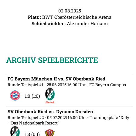
02.08.2025
Platz :
BWT Oberösterreichische Arena
Schiedsrichter :
Alexander Harkam
ARCHIV SPIELBERICHTE
FC Bayern München II vs. SV Oberbank Ried
Runde Testspiel #1
- 28.06.2025 16:00 Uhr
- FC Bayern Campus
1:0 (1:0)
SV Oberbank Ried vs. Dynamo Dresden
Runde Testspiel #2
- 05.07.2025 16:00 Uhr
- Trainingsplatz "Dilly
– Das Nationalpark Resort"
1:3 (0:1)