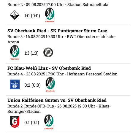
Runde 2
- 09.08.2025 17:00 Uhr
- Stadion Schnabelholz
1:0 (0:0)
SV Oberbank Ried - SK Puntigamer Sturm Graz
Runde 3
- 16.08.2025 19:30 Uhr
- BWT Oberösterreichische
Arena
1:3 (1:3)
FC Blau-Weiß Linz - SV Oberbank Ried
Runde 4
- 23.08.2025 17:00 Uhr
- Hofmann Personal Stadion
0:2 (0:0)
Union Raiffeisen Gurten vs. SV Oberbank Ried
Runde 2. Runde ÖFB-Cup
- 26.08.2025 19:30 Uhr
- Klaus-
Roitinger-Stadion
0:1 (0:1)