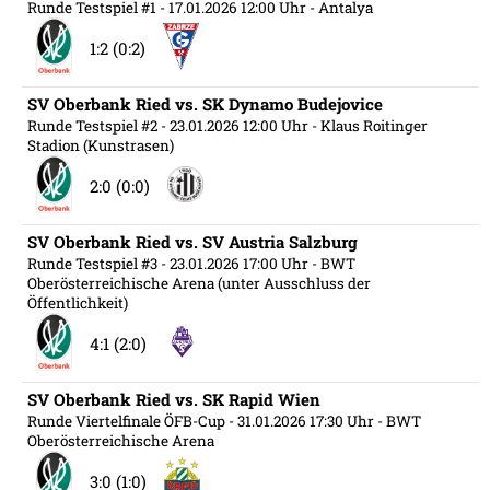
Runde Testspiel #1
- 17.01.2026 12:00 Uhr
- Antalya
1:2 (0:2)
SV Oberbank Ried vs. SK Dynamo Budejovice
Runde Testspiel #2
- 23.01.2026 12:00 Uhr
- Klaus Roitinger
Stadion (Kunstrasen)
2:0 (0:0)
SV Oberbank Ried vs. SV Austria Salzburg
Runde Testspiel #3
- 23.01.2026 17:00 Uhr
- BWT
Oberösterreichische Arena (unter Ausschluss der
Öffentlichkeit)
4:1 (2:0)
SV Oberbank Ried vs. SK Rapid Wien
Runde Viertelfinale ÖFB-Cup
- 31.01.2026 17:30 Uhr
- BWT
Oberösterreichische Arena
3:0 (1:0)