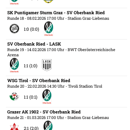
SK Puntigamer Sturm Graz - SV Oberbank Ried
Runde 18
- 08.02.2026 17:00 Uhr
- Stadion Graz-Liebenau
1:0 (0:0)
SV Oberbank Ried - LASK
Runde 19
- 14.02.2026 17:00 Uhr
- BWT Oberösterreichische
Arena
1:1 (1:0)
WSG Tirol - SV Oberbank Ried
Runde 20
- 22.02.2026 14:30 Uhr
- Tivoli Stadion Tirol
1:1 (0:1)
Grazer AK 1902 - SV Oberbank Ried
Runde 21
- 01.03.2026 17:00 Uhr
- Stadion Graz-Liebenau
2:1 (2:0)