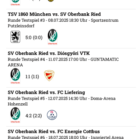
TSV 1860 München vs. SV Oberbank Ried
Runde Testspiel #3
- 08.07.2025 18:30 Uhr
- Sportzentrum
Putzleinsdorf
5:0 (0:0)
SV Oberbank Ried vs. Diósgyőri VTK
Runde Testspiel #4
- 11.07.2025 17:00 Uhr
- GUNTAMATIC
ARENA
1:1 (1:1)
SV Oberbank Ried vs. FC Liefering
Runde Testspiel #5
- 12.07.2025 14:30 Uhr
- Doma-Arena
Hohenzell
4:2 (2:2)
SV Oberbank Ried vs. FC Energie Cottbus
Runde Testspiel #6
- 18.07.2025 18:00 Uhr
- Innviertel Arena