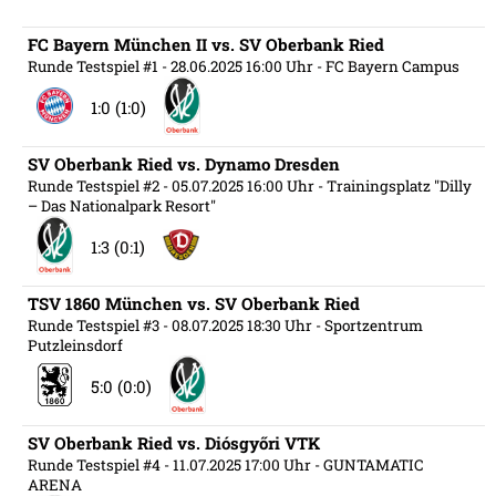
FC Bayern München II vs. SV Oberbank Ried
Runde Testspiel #1
- 28.06.2025 16:00 Uhr
- FC Bayern Campus
1:0 (1:0)
SV Oberbank Ried vs. Dynamo Dresden
Runde Testspiel #2
- 05.07.2025 16:00 Uhr
- Trainingsplatz "Dilly
– Das Nationalpark Resort"
1:3 (0:1)
TSV 1860 München vs. SV Oberbank Ried
Runde Testspiel #3
- 08.07.2025 18:30 Uhr
- Sportzentrum
Putzleinsdorf
5:0 (0:0)
SV Oberbank Ried vs. Diósgyőri VTK
Runde Testspiel #4
- 11.07.2025 17:00 Uhr
- GUNTAMATIC
ARENA