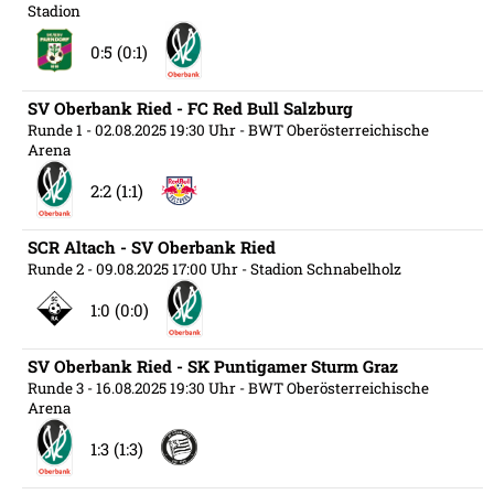
Stadion
0:5 (0:1)
SV Oberbank Ried - FC Red Bull Salzburg
Runde 1
- 02.08.2025 19:30 Uhr
- BWT Oberösterreichische
Arena
2:2 (1:1)
SCR Altach - SV Oberbank Ried
Runde 2
- 09.08.2025 17:00 Uhr
- Stadion Schnabelholz
1:0 (0:0)
SV Oberbank Ried - SK Puntigamer Sturm Graz
Runde 3
- 16.08.2025 19:30 Uhr
- BWT Oberösterreichische
Arena
1:3 (1:3)