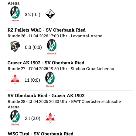
Arena
3:2 (0:1)
RZ Pellets WAC - SV Oberbank Ried
Runde 26
- 11.04.2026 17:00 Uhr
- Lavanttal-Arena
0:0 (0:0)
Grazer AK 1902 - SV Oberbank Ried
Runde 27
- 17.04.2026 19:30 Uhr
- Stadion Graz-Liebenau
1:1 (0:0)
SV Oberbank Ried - Grazer AK 1902
Runde 28
- 21.04.2026 20:30 Uhr
- BWT Oberösterreichische
Arena
2:1 (2:0)
WSG Tirol - SV Oberbank Ried