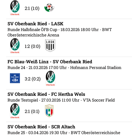
2:1 (1:0)
SV Oberbank Ried - LASK
Runde Halbfinale ÖFB Cup
- 18.03.2026 18:00 Uhr
- BWT
Oberösterreichische Arena
1:2 (0:0)
FC Blau-Weiß Linz - SV Oberbank Ried
Runde 24
- 21.03.2026 17:00 Uhr
- Hofmann Personal Stadion
3:2 (0:2)
SV Oberbank Ried - FC Hertha Wels
Runde Testspiel
- 27.03.2026 11:00 Uhr
- VTA Soccer Field
2:1 (0:1)
SV Oberbank Ried - SCR Altach
Runde 25
- 03.04.2026 19:30 Uhr
- BWT Oberösterreichische