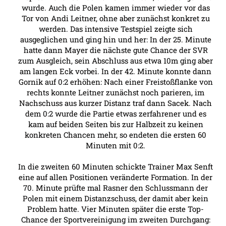
wurde. Auch die Polen kamen immer wieder vor das
Tor von Andi Leitner, ohne aber zunächst konkret zu
werden. Das intensive Testspiel zeigte sich
ausgeglichen und ging hin und her: In der 25. Minute
hatte dann Mayer die nächste gute Chance der SVR
zum Ausgleich, sein Abschluss aus etwa 10m ging aber
am langen Eck vorbei. In der 42. Minute konnte dann
Gornik auf 0:2 erhöhen: Nach einer Freistoßflanke von
rechts konnte Leitner zunächst noch parieren, im
Nachschuss aus kurzer Distanz traf dann Sacek. Nach
dem 0:2 wurde die Partie etwas zerfahrener und es
kam auf beiden Seiten bis zur Halbzeit zu keinen
konkreten Chancen mehr, so endeten die ersten 60
Minuten mit 0:2.
In die zweiten 60 Minuten schickte Trainer Max Senft
eine auf allen Positionen veränderte Formation. In der
70. Minute prüfte mal Rasner den Schlussmann der
Polen mit einem Distanzschuss, der damit aber kein
Problem hatte. Vier Minuten später die erste Top-
Chance der Sportvereinigung im zweiten Durchgang: