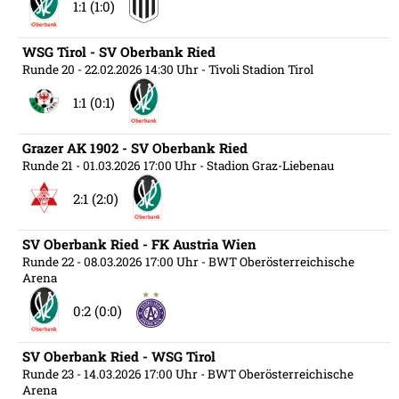
1:1 (1:0)
WSG Tirol - SV Oberbank Ried
Runde 20
- 22.02.2026 14:30 Uhr
- Tivoli Stadion Tirol
1:1 (0:1)
Grazer AK 1902 - SV Oberbank Ried
Runde 21
- 01.03.2026 17:00 Uhr
- Stadion Graz-Liebenau
2:1 (2:0)
SV Oberbank Ried - FK Austria Wien
Runde 22
- 08.03.2026 17:00 Uhr
- BWT Oberösterreichische
Arena
0:2 (0:0)
SV Oberbank Ried - WSG Tirol
Runde 23
- 14.03.2026 17:00 Uhr
- BWT Oberösterreichische
Arena