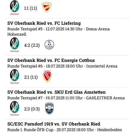
1:1 (1:1)
SV Oberbank Ried vs. FC Liefering
Runde Testspiel #5
- 12.07.2025 14:30 Uhr
- Doma-Arena
Hohenzell
4:2 (2:2)
SV Oberbank Ried vs. FC Energie Cottbus
Runde Testspiel #6
- 18.07.2025 18:00 Uhr
- Innviertel Arena
2:1 (1:1)
SV Oberbank Ried vs. SKU Ertl Glas Amstetten
Runde Testspiel #7
- 19.07.2025 11:00 Uhr
- GAHLEITNER Arena
2:3 (0:3)
SC/ESC Parndorf 1919 vs. SV Oberbank Ried
Runde 1. Runde ÖFB-Cup
- 25.07.2025 18:00 Uhr
- Heidenboden