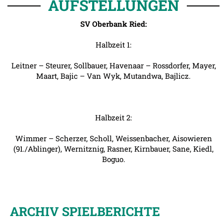
AUFSTELLUNGEN
SV Oberbank Ried:
Halbzeit 1:
Leitner – Steurer, Sollbauer, Havenaar – Rossdorfer, Mayer,
Maart, Bajic – Van Wyk, Mutandwa, Bajlicz.
Halbzeit 2:
Wimmer – Scherzer, Scholl, Weissenbacher, Aisowieren
(91./Ablinger), Wernitznig, Rasner, Kirnbauer, Sane, Kiedl,
Boguo.
ARCHIV SPIELBERICHTE