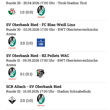
Runde 29
- 25.04.2026 17:00 Uhr
- Tivoli Stadion Tirol
1:0 (0:0)
SV Oberbank Ried - FC Blau-Weiß Linz
Runde 30
- 02.05.2026 17:00 Uhr
- BWT Oberösterreichische
Arena
2:0 (1:0)
SV Oberbank Ried - RZ Pellets WAC
Runde 31
- 09.05.2026 17:00 Uhr
- BWT Oberösterreichische
Arena
0:1 (0:1)
SCR Altach - SV Oberbank Ried
Runde 32
- 16.05.2026 17:00 Uhr
- Stadion Schnabelholz
2:0 (1:0)