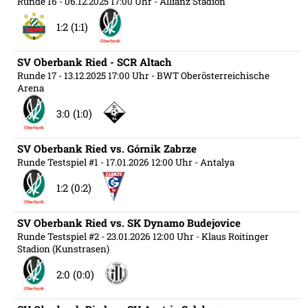
Runde 16
- 06.12.2025 17:00 Uhr
- Allianz Stadion
1:2 (1:1)
SV Oberbank Ried - SCR Altach
Runde 17
- 13.12.2025 17:00 Uhr
- BWT Oberösterreichische
Arena
3:0 (1:0)
SV Oberbank Ried vs. Górnik Zabrze
Runde Testspiel #1
- 17.01.2026 12:00 Uhr
- Antalya
1:2 (0:2)
SV Oberbank Ried vs. SK Dynamo Budejovice
Runde Testspiel #2
- 23.01.2026 12:00 Uhr
- Klaus Roitinger
Stadion (Kunstrasen)
2:0 (0:0)