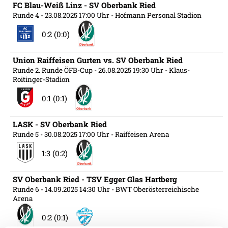
FC Blau-Weiß Linz - SV Oberbank Ried
Runde 4
- 23.08.2025 17:00 Uhr
- Hofmann Personal Stadion
0:2 (0:0)
Union Raiffeisen Gurten vs. SV Oberbank Ried
Runde 2. Runde ÖFB-Cup
- 26.08.2025 19:30 Uhr
- Klaus-
Roitinger-Stadion
0:1 (0:1)
LASK - SV Oberbank Ried
Runde 5
- 30.08.2025 17:00 Uhr
- Raiffeisen Arena
1:3 (0:2)
SV Oberbank Ried - TSV Egger Glas Hartberg
Runde 6
- 14.09.2025 14:30 Uhr
- BWT Oberösterreichische
Arena
0:2 (0:1)