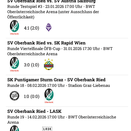
SV Oberbank Ried vs. SV Austria Salzburg
Runde Testspiel #3
- 23.01.2026 17:00 Uhr
- BWT
Oberösterreichische Arena (unter Ausschluss der
Öffentlichkeit)
4:1 (2:0)
SV Oberbank Ried vs. SK Rapid Wien
Runde Viertelfinale ÖFB-Cup
- 31.01.2026 17:30 Uhr
- BWT
Oberösterreichische Arena
3:0 (1:0)
SK Puntigamer Sturm Graz - SV Oberbank Ried
Runde 18
- 08.02.2026 17:00 Uhr
- Stadion Graz-Liebenau
1:0 (0:0)
SV Oberbank Ried - LASK
Runde 19
- 14.02.2026 17:00 Uhr
- BWT Oberösterreichische
Arena