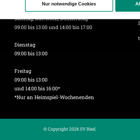
n.
Nur notwendige Cookies
A
Öffnungszeiten
Montag, Mittwoch, Donnerstag
ere zu Speicherdauer und Empfänger entnehmen Sie unserer
Dat
09:00 bis 13:00 und 14:00 bis 17:00
Dienstag
09:00 bis 13:00
Freitag
09:00 bis 13:00
und 14:00 bis 16:00*
*Nur an Heimspiel-Wochenenden
© Copyright 2026 SV Ried.