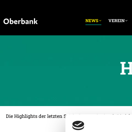
NEWS
VEREIN
H
Die Highlights der letzten Spiele der SV Oberbank Ried 