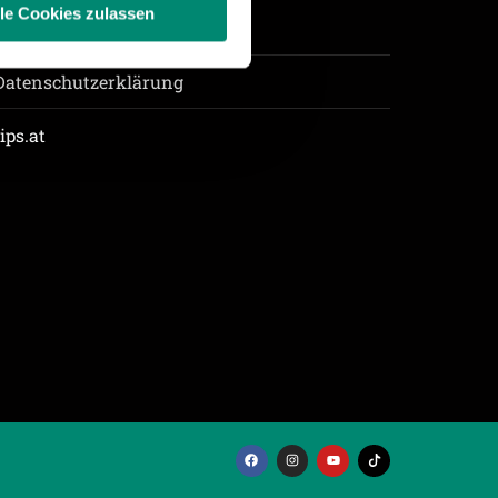
lle Cookies zulassen
Impressum
Datenschutzerklärung
enschutzerklärung
.
tips.at