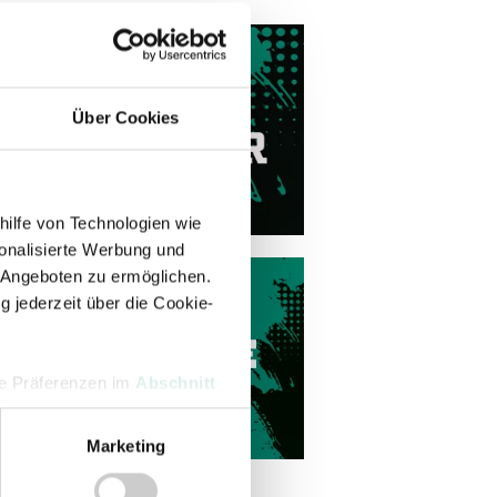
Über Cookies
hilfe von Technologien wie
onalisierte Werbung und
 Angeboten zu ermöglichen.
g jederzeit über die Cookie-
hre Präferenzen im
Abschnitt
Marketing
 Medien anbieten zu können
hrer Verwendung unserer