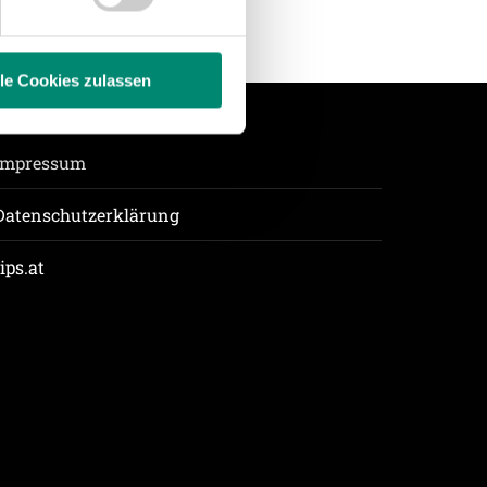
 führen diese Informationen
ie im Rahmen Ihrer Nutzung
lle Cookies zulassen
enschutzerklärung
.
Impressum
Datenschutzerklärung
tips.at