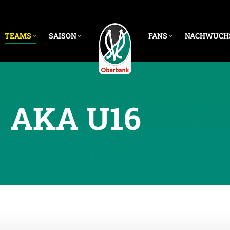
TEAMS
SAISON
FANS
NACHWUCH
AKA U16