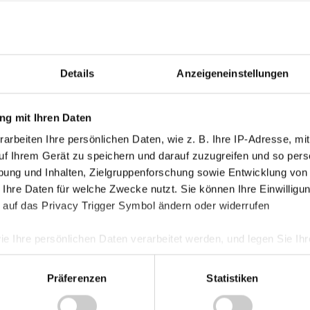
Details
Anzeigeneinstellungen
g mit Ihren Daten
arbeiten Ihre persönlichen Daten, wie z. B. Ihre IP-Adresse, mit
uf Ihrem Gerät zu speichern und darauf zuzugreifen und so pers
ung und Inhalten, Zielgruppenforschung sowie Entwicklung von
 Ihre Daten für welche Zwecke nutzt. Sie können Ihre Einwilligun
 auf das Privacy Trigger Symbol ändern oder widerrufen
ie Ihre persönlichen Daten verarbeitet werden, und legen Sie I
Präferenzen
Statistiken
nhalte und Anzeigen zu personalisieren, Funktionen für soziale
Website zu analysieren. Außerdem geben wir Informationen zu I