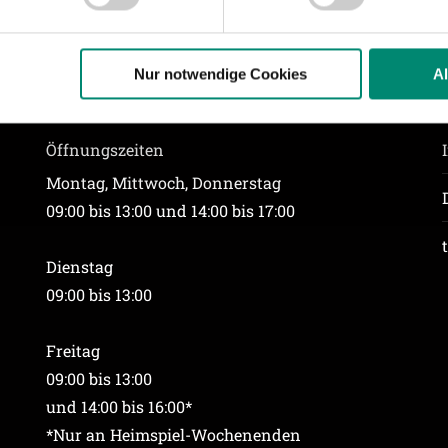
r soziale Medien, Werbung und Analysen weiter. Unsere Partner
 Daten zusammen, die Sie ihnen bereitgestellt haben oder die s
n.
Nur notwendige Cookies
A
ere zu Speicherdauer und Empfänger entnehmen Sie unserer
Dat
Öffnungszeiten
Montag, Mittwoch, Donnerstag
09:00 bis 13:00 und 14:00 bis 17:00
Dienstag
09:00 bis 13:00
Freitag
09:00 bis 13:00
und 14:00 bis 16:00*
*Nur an Heimspiel-Wochenenden