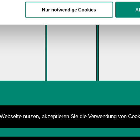
n.
Nur notwendige Cookies
A
ere zu Speicherdauer und Empfänger entnehmen Sie unserer
Dat