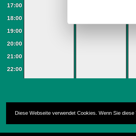
der Dienste gesammelt habe
Weitere Details, insbesond