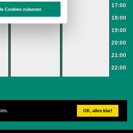
lle Cookies zulassen
enschutzerklärung
.