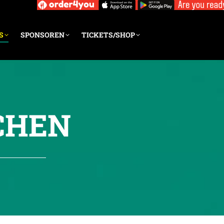
S
SPONSOREN
TICKETS/SHOP
CHEN