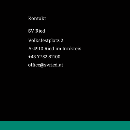
Kontakt
SV Ried
Volksfestplatz 2
A-4910 Ried im Innkreis
+43 7752 81100
office@svried.at