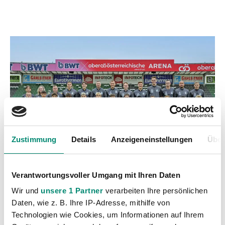
Zustimmung
Details
Anzeigeneinstellungen
Über
Verantwortungsvoller Umgang mit Ihren Daten
Wir und
unsere 1 Partner
verarbeiten Ihre persönlichen
Daten, wie z. B. Ihre IP-Adresse, mithilfe von
Technologien wie Cookies, um Informationen auf Ihrem