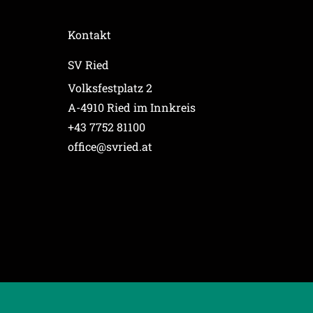
Kontakt
SV Ried
Volksfestplatz 2
A-4910 Ried im Innkreis
+43 7752 81100
office@svried.at