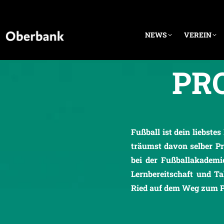
NEWS
VEREIN
PR
Fußball ist dein liebste
träumst davon selber Pr
bei der Fußballakademi
Lernbereitschaft und T
Ried auf dem Weg zum Pr