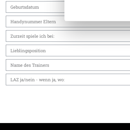
der Dienste gesammelt habe
Weitere Details, insbesond