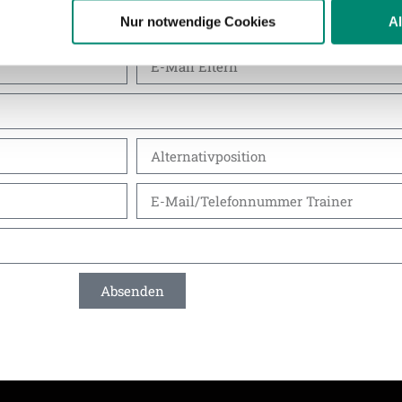
n.
Nur notwendige Cookies
A
ere zu Speicherdauer und Empfänger entnehmen Sie unserer
Dat
Absenden