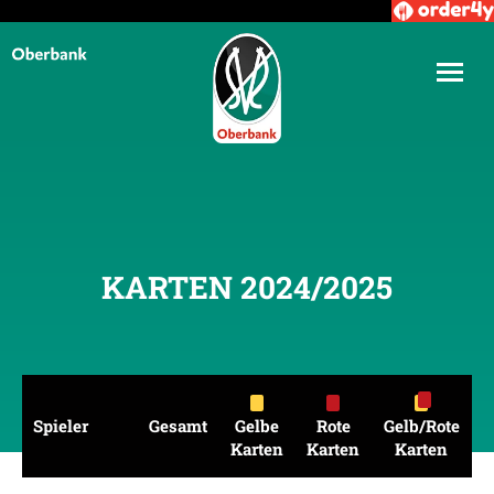
KARTEN 2024/2025
Spieler
Gesamt
Gelbe
Rote
Gelb/Rote
Karten
Karten
Karten