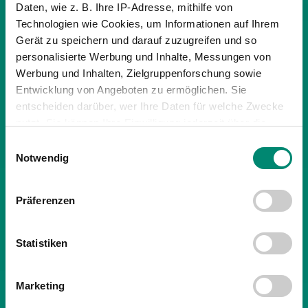
Daten, wie z. B. Ihre IP-Adresse, mithilfe von
PARTNER
Technologien wie Cookies, um Informationen auf Ihrem
Gerät zu speichern und darauf zuzugreifen und so
personalisierte Werbung und Inhalte, Messungen von
Werbung und Inhalten, Zielgruppenforschung sowie
Entwicklung von Angeboten zu ermöglichen. Sie
entscheiden darüber, wer Ihre Daten für welche Zwecke
nutzt. Sie können Ihre Einwilligung jederzeit über die
Cookie-Erklärung oder durch Klicken auf das Privacy
Einwilligungsauswahl
Trigger Symbol ändern oder widerrufen
Notwendig
Erfahren Sie mehr darüber, wie Ihre persönlichen Daten
Präferenzen
verarbeitet werden, und legen Sie Ihre Präferenzen im
Abschnitt Einzelheiten
fest.
Statistiken
Wir verwenden Cookies, um Inhalte und Anzeigen zu
personalisieren, Funktionen für soziale Medien anbieten
Marketing
zu können und die Zugriffe auf unsere Website zu
SO WIRST DU MITGLIED
analysieren. Außerdem geben wir Informationen zu Ihrer