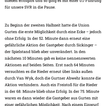
blieben erfolglos und so ging es mit einer 0:1-Führung
für unsere SVR in die Pause.
Zu Beginn der zweiten Halbzeit hatte die Union
Gurten die erste Möglichkeit durch eine Ecke – jedoch
ohne Erfolg. In der 52. Minute dann erneut eine
gefährliche Aktion der Gastgeber durch Sickinger –
der Spielstand blieb aber unverändert. In den
nächsten 10 Minuten gab es keine nennenswerten
Aktionen auf beiden Seiten. Erst nach 64 Minuten
versuchten es die Rieder erneut über links außen
durch Van Wyk, doch die Gurtner Abwehr konnte die
Aktion verhindern. Auch ein Freistoß für die Rieder
in der 68. Minute blieb ohne Erfolg. In der 75. Minute
waren es dann wieder die Gastgeber aus Gurten mit
einer gefährlichen Möglichkeit. Nach einem Einwurf