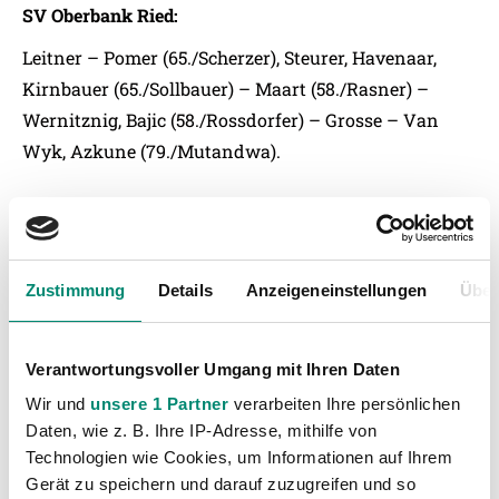
SV Oberbank Ried:
Leitner – Pomer (65./Scherzer), Steurer, Havenaar,
Kirnbauer (65./Sollbauer) – Maart (58./Rasner) –
Wernitznig, Bajic (58./Rossdorfer) – Grosse – Van
Wyk, Azkune (79./Mutandwa).
Zustimmung
Details
Anzeigeneinstellungen
Über
Verantwortungsvoller Umgang mit Ihren Daten
Wir und
unsere 1 Partner
verarbeiten Ihre persönlichen
Daten, wie z. B. Ihre IP-Adresse, mithilfe von
Technologien wie Cookies, um Informationen auf Ihrem
Gerät zu speichern und darauf zuzugreifen und so