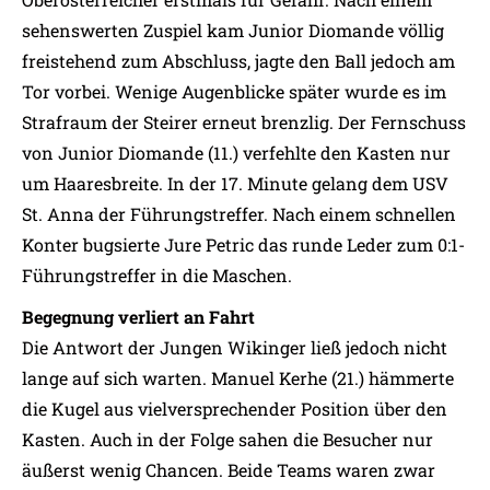
sehenswerten Zuspiel kam Junior Diomande völlig
freistehend zum Abschluss, jagte den Ball jedoch am
Tor vorbei. Wenige Augenblicke später wurde es im
Strafraum der Steirer erneut brenzlig. Der Fernschuss
von Junior Diomande (11.) verfehlte den Kasten nur
um Haaresbreite. In der 17. Minute gelang dem USV
St. Anna der Führungstreffer. Nach einem schnellen
Konter bugsierte Jure Petric das runde Leder zum 0:1-
Führungstreffer in die Maschen.
Begegnung verliert an Fahrt
Die Antwort der Jungen Wikinger ließ jedoch nicht
lange auf sich warten. Manuel Kerhe (21.) hämmerte
die Kugel aus vielversprechender Position über den
Kasten. Auch in der Folge sahen die Besucher nur
äußerst wenig Chancen. Beide Teams waren zwar