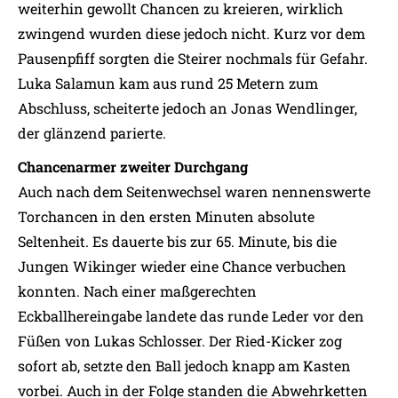
weiterhin gewollt Chancen zu kreieren, wirklich
zwingend wurden diese jedoch nicht. Kurz vor dem
Pausenpfiff sorgten die Steirer nochmals für Gefahr.
Luka Salamun kam aus rund 25 Metern zum
Abschluss, scheiterte jedoch an Jonas Wendlinger,
der glänzend parierte.
Chancenarmer zweiter Durchgang
Auch nach dem Seitenwechsel waren nennenswerte
Torchancen in den ersten Minuten absolute
Seltenheit. Es dauerte bis zur 65. Minute, bis die
Jungen Wikinger wieder eine Chance verbuchen
konnten. Nach einer maßgerechten
Eckballhereingabe landete das runde Leder vor den
Füßen von Lukas Schlosser. Der Ried-Kicker zog
sofort ab, setzte den Ball jedoch knapp am Kasten
vorbei. Auch in der Folge standen die Abwehrketten