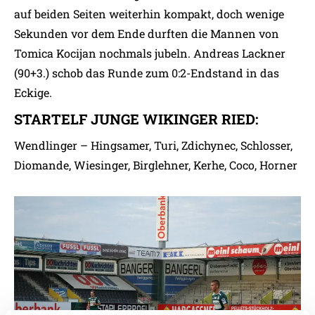
auf beiden Seiten weiterhin kompakt, doch wenige
Sekunden vor dem Ende durften die Mannen von
Tomica Kocijan nochmals jubeln. Andreas Lackner
(90+3.) schob das Runde zum 0:2-Endstand in das
Eckige.
STARTELF JUNGE WIKINGER RIED:
Wendlinger – Hingsamer, Turi, Zdichynec, Schlosser,
Diomande, Wiesinger, Birglehner, Kerhe, Coco, Horner