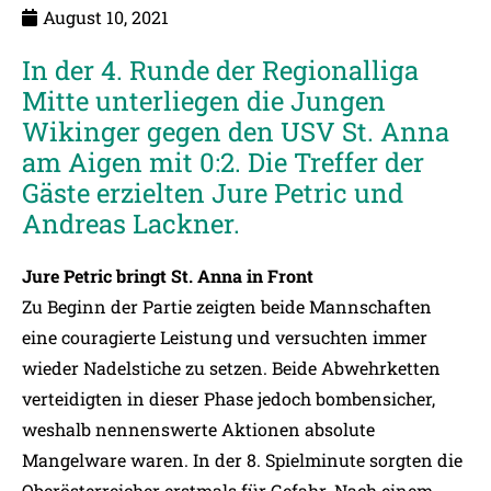
August 10, 2021
In der 4. Runde der Regionalliga
Mitte unterliegen die Jungen
Wikinger gegen den USV St. Anna
am Aigen mit 0:2. Die Treffer der
Gäste erzielten Jure Petric und
Andreas Lackner.
Jure Petric bringt St. Anna in Front
Zu Beginn der Partie zeigten beide Mannschaften
eine couragierte Leistung und versuchten immer
wieder Nadelstiche zu setzen. Beide Abwehrketten
verteidigten in dieser Phase jedoch bombensicher,
weshalb nennenswerte Aktionen absolute
Mangelware waren. In der 8. Spielminute sorgten die
Oberösterreicher erstmals für Gefahr. Nach einem