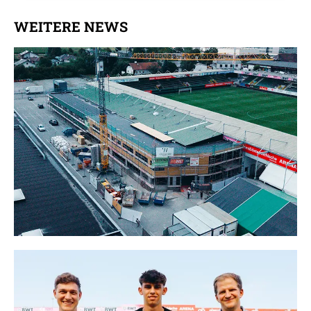
Datenschutzerklärung
.
WEITERE NEWS