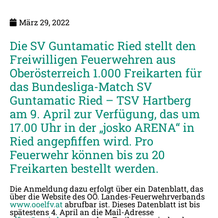
März 29, 2022
Die SV Guntamatic Ried stellt den
Freiwilligen Feuerwehren aus
Oberösterreich 1.000 Freikarten für
das Bundesliga-Match SV
Guntamatic Ried – TSV Hartberg
am 9. April zur Verfügung, das um
17.00 Uhr in der „josko ARENA“ in
Ried angepfiffen wird. Pro
Feuerwehr können bis zu 20
Freikarten bestellt werden.
Die Anmeldung dazu erfolgt über ein Datenblatt, das
über die Website des OÖ. Landes-Feuerwehrverbands
www.ooelfv.at
abrufbar ist. Dieses Datenblatt ist bis
spätestens 4. April an die Mail-Adresse