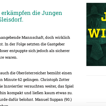
te erkämpfen die Jungen
leisdorf.
nangebende Mannschaft, doch wirklich
 In der Folge setzten die Gastgeber
er entpuppte sich jedoch als sicherer
re waren.
 auch die Oberösterreicher bemüht einen
in Minute 62 gelingen. Christoph Zotter
e Innviertler versuchten weiter, das Spiel
erhin kompakt und ließen kaum etwas zu.
urde dafür belohnt. Manuel Suppan (90.)
schen.