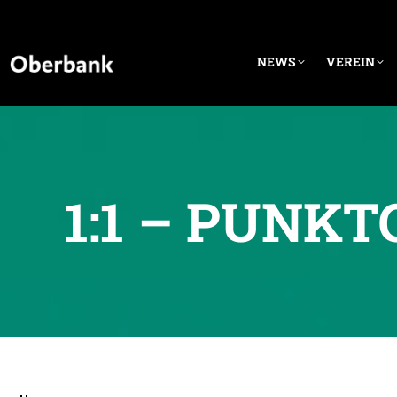
NEWS
VEREIN
1:1 – PUNK