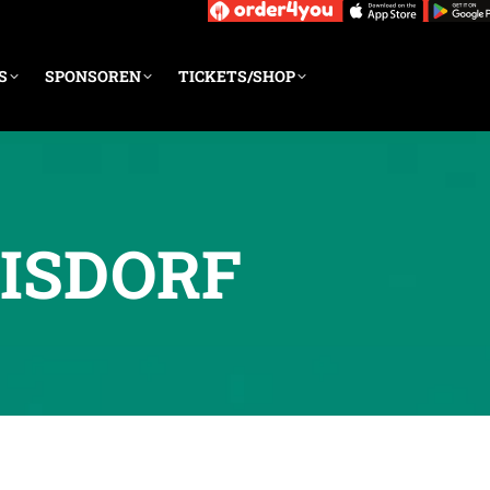
S
SPONSOREN
TICKETS/SHOP
EISDORF