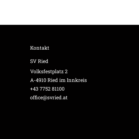
Kontakt
SV Ried
Volksfestplatz 2
A-4910 Ried im Innkreis
+43 7752 81100
office@svried.at