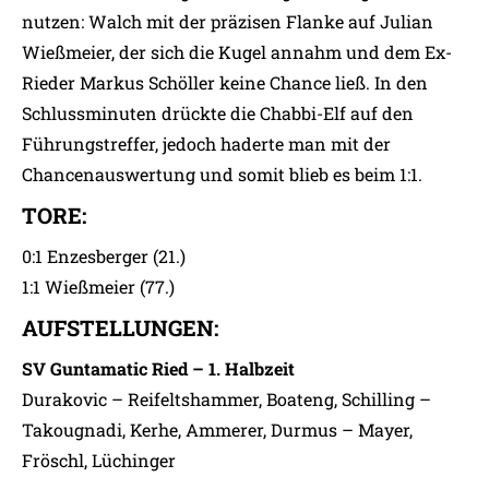
nutzen: Walch mit der präzisen Flanke auf Julian
Wießmeier, der sich die Kugel annahm und dem Ex-
Rieder Markus Schöller keine Chance ließ. In den
Schlussminuten drückte die Chabbi-Elf auf den
Führungstreffer, jedoch haderte man mit der
Chancenauswertung und somit blieb es beim 1:1.
TORE:
0:1 Enzesberger (21.)
1:1 Wießmeier (77.)
AUFSTELLUNGEN:
SV Guntamatic Ried – 1. Halbzeit
Durakovic – Reifeltshammer, Boateng, Schilling –
Takougnadi, Kerhe, Ammerer, Durmus – Mayer,
Fröschl, Lüchinger