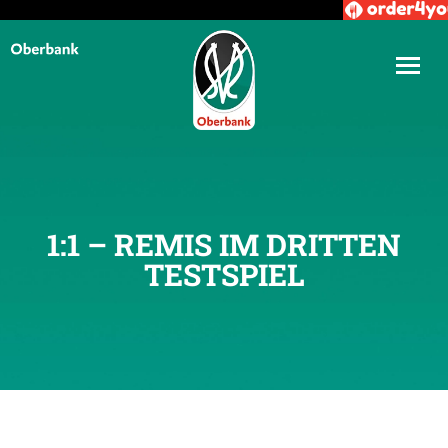
1:1 – REMIS IM DRITTEN
TESTSPIEL