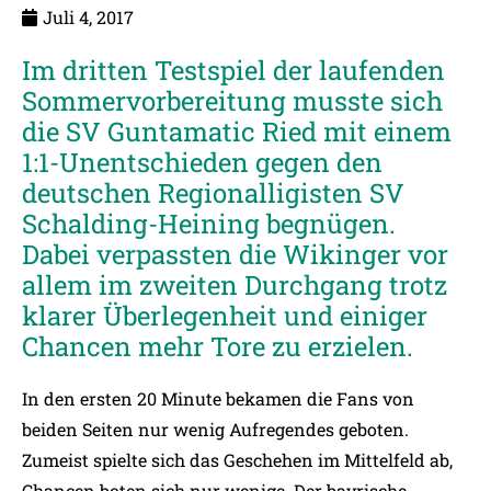
Juli 4, 2017
Im dritten Testspiel der laufenden
Sommervorbereitung musste sich
die SV Guntamatic Ried mit einem
1:1-Unentschieden gegen den
deutschen Regionalligisten SV
Schalding-Heining begnügen.
Dabei verpassten die Wikinger vor
allem im zweiten Durchgang trotz
klarer Überlegenheit und einiger
Chancen mehr Tore zu erzielen.
In den ersten 20 Minute bekamen die Fans von
beiden Seiten nur wenig Aufregendes geboten.
Zumeist spielte sich das Geschehen im Mittelfeld ab,
Chancen boten sich nur wenige. Der bayrische