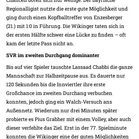
Regionalligist nutzte die erste gute Möglichkeit und
ging durch einen Kopfballtreffer von Enzesberger
(21.) mit 1:0 in Führung. Die Wikinger taten sich in
der ersten Hälfte schwer eine Lücke zu finden – oft
kam der letzte Pass nicht an.
SVR im zweiten Durchgang dominanter
Bis auf vier Spieler tauschte Lassaad Chabbi die ganze
Mannschaft zur Halbzeitpause aus. Es dauerte nur
120 Sekunden bis die Innviertler ihre erste
Großchance im zweiten Durchang verbuchen
konnten, jedoch ging ein Walch-Versuch ans
Außennetz. Wiederum nur drei Minuten später
probierte es Pius Grabher mit einem Volley, aber auch
dieser verfehlte das Ziel. Erst in der 77. Spielminute
konnten die Wikinger eine der guten Möglichkeiten