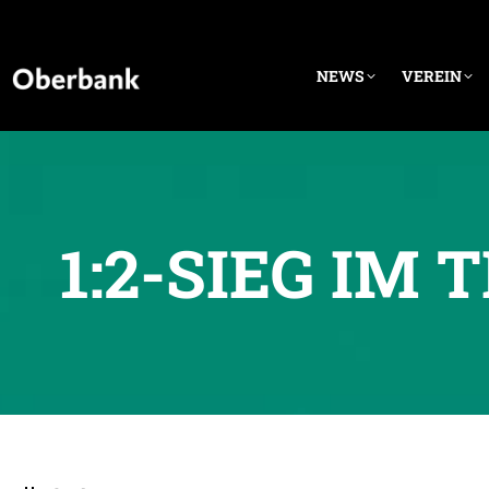
NEWS
VEREIN
1:2-SIEG IM