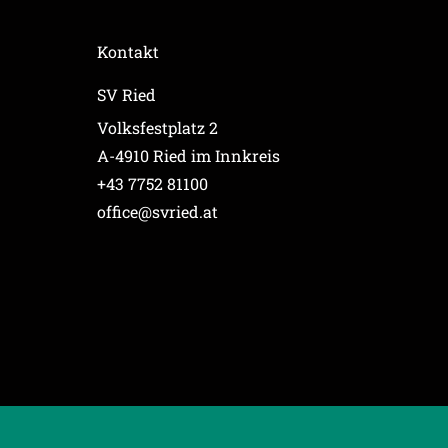
Kontakt
SV Ried
Volksfestplatz 2
A-4910 Ried im Innkreis
+43 7752 81100
office@svried.at