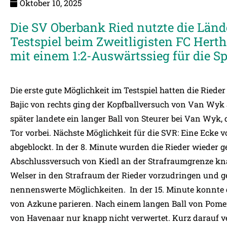
Oktober 10, 2025
Die SV Oberbank Ried nutzte die Länd
Testspiel beim Zweitligisten FC Hert
mit einem 1:2-Auswärtssieg für die S
Die erste gute Möglichkeit im Testspiel hatten die Riede
Bajic von rechts ging der Kopfballversuch von Van Wyk
später landete ein langer Ball von Steurer bei Van Wyk
Tor vorbei. Nächste Möglichkeit für die SVR: Eine Ecke
abgeblockt. In der 8. Minute wurden die Rieder wieder g
Abschlussversuch von Kiedl an der Strafraumgrenze kna
Welser in den Strafraum der Rieder vorzudringen und g
nennenswerte Möglichkeiten. In der 15. Minute konnte
von Azkune parieren. Nach einem langen Ball von Pome
von Havenaar nur knapp nicht verwertet. Kurz darauf ve