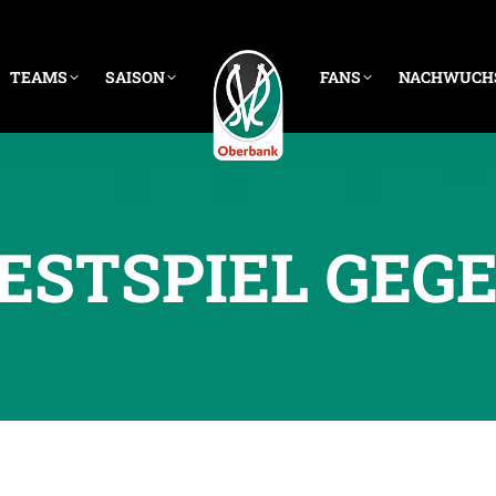
TEAMS
SAISON
FANS
NACHWUCH
 TESTSPIEL GE