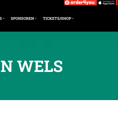
S
SPONSOREN
TICKETS/SHOP
GEN WELS