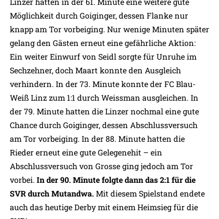
Linzer hatten in der 61. Minute eine weitere gute
Möglichkeit durch Goiginger, dessen Flanke nur
knapp am Tor vorbeiging. Nur wenige Minuten später
gelang den Gästen erneut eine gefährliche Aktion:
Ein weiter Einwurf von Seidl sorgte für Unruhe im
Sechzehner, doch Maart konnte den Ausgleich
verhindern. In der 73. Minute konnte der FC Blau-
Weiß Linz zum 1:1 durch Weissman ausgleichen. In
der 79. Minute hatten die Linzer nochmal eine gute
Chance durch Goiginger, dessen Abschlussversuch
am Tor vorbeiging. In der 88. Minute hatten die
Rieder erneut eine gute Gelegenehit – ein
Abschlussversuch von Grosse ging jedoch am Tor
vorbei.
In der 90. Minute folgte dann das 2:1 für die
SVR durch Mutandwa.
Mit diesem Spielstand endete
auch das heutige Derby mit einem Heimsieg für die