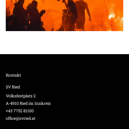
Kontakt
SV Ried
Volksfestplatz 2
A-4910 Ried im Innkreis
+43 7752 81100
office@svried.at