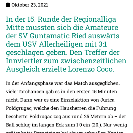
Oktober 23, 2021
In der 15. Runde der Regionalliga
Mitte mussten sich die Amateure
der SV Guntamatic Ried auswärts
dem USV Allerheiligen mit 3:1
geschlagen geben. Den Treffer der
Innviertler zum zwischenzeitlichen
Ausgleich erzielte Lorenzo Coco.
In der Anfangsphase war das Match ausgeglichen,
viele Torchancen gab es in den ersten 15 Minuten
nicht. Dann war es eine Einzelaktion von Jurica
Poldgrugac, welche den Hausherren die Führung
bescherte: Poldrugac zog aus rund 25 Metern ab – der
Ball schlug im langen Eck zum 1:0 ein (20.). Nur wenig
später hatte Bernsteiner bei einem schnellen Konter