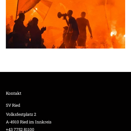
Kontakt
SV Ried
Volksfestplatz 2
A-4910 Ried im Innkreis
+43 7752 81100