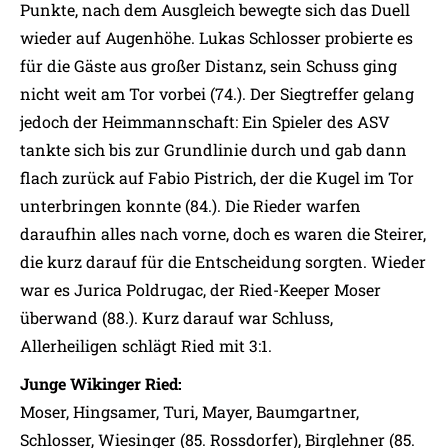
Punkte, nach dem Ausgleich bewegte sich das Duell
wieder auf Augenhöhe. Lukas Schlosser probierte es
für die Gäste aus großer Distanz, sein Schuss ging
nicht weit am Tor vorbei (74.). Der Siegtreffer gelang
jedoch der Heimmannschaft: Ein Spieler des ASV
tankte sich bis zur Grundlinie durch und gab dann
flach zurück auf Fabio Pistrich, der die Kugel im Tor
unterbringen konnte (84.). Die Rieder warfen
daraufhin alles nach vorne, doch es waren die Steirer,
die kurz darauf für die Entscheidung sorgten. Wieder
war es Jurica Poldrugac, der Ried-Keeper Moser
überwand (88.). Kurz darauf war Schluss,
Allerheiligen schlägt Ried mit 3:1.
Junge Wikinger Ried:
Moser, Hingsamer, Turi, Mayer, Baumgartner,
Schlosser, Wiesinger (85. Rossdorfer), Birglehner (85.