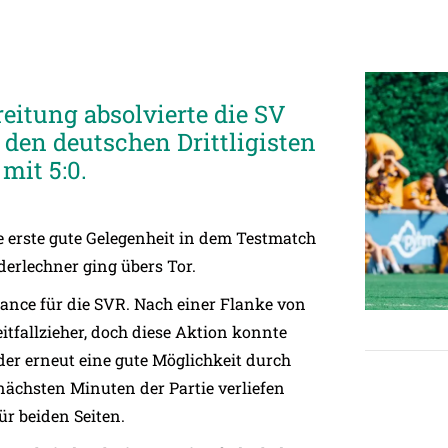
eitung absolvierte die SV
 den deutschen Drittligisten
mit 5:0.
ie erste gute Gelegenheit in dem Testmatch
derlechner ging übers Tor.
hance für die SVR. Nach einer Flanke von
tfallzieher, doch diese Aktion konnte
eder erneut eine gute Möglichkeit durch
nächsten Minuten der Partie verliefen
r beiden Seiten.