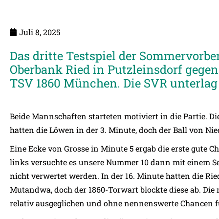
Juli 8, 2025
Das dritte Testspiel der Sommervorber
Oberbank Ried in Putzleinsdorf gegen
TSV 1860 München. Die SVR unterlag 
Beide Mannschaften starteten motiviert in die Partie. D
hatten die Löwen in der 3. Minute, doch der Ball von Nie
Eine Ecke von Grosse in Minute 5 ergab die erste gute C
links versuchte es unsere Nummer 10 dann mit einem Sei
nicht verwertet werden. In der 16. Minute hatten die Ri
Mutandwa, doch der 1860-Torwart blockte diese ab. Die 
relativ ausgeglichen und ohne nennenswerte Chancen fü