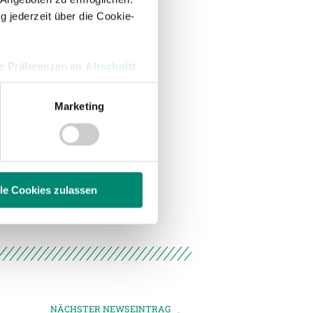
g jederzeit über die Cookie-
hre Präferenzen im
Abschnitt
Marketing
 Medien anbieten zu können
hrer Verwendung unserer
 führen diese Informationen
ie im Rahmen Ihrer Nutzung
lle Cookies zulassen
enschutzerklärung
.
NÄCHSTER NEWSEINTRAG