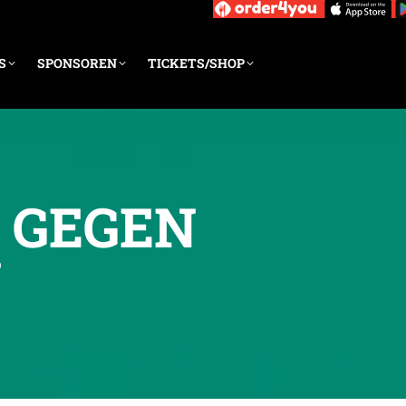
S
SPONSOREN
TICKETS/SHOP
E GEGEN
N