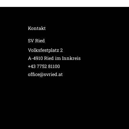
Kontakt
SV Ried
Volksfestplatz 2
A-4910 Ried im Innkreis
+43 7752 81100
office@svried.at