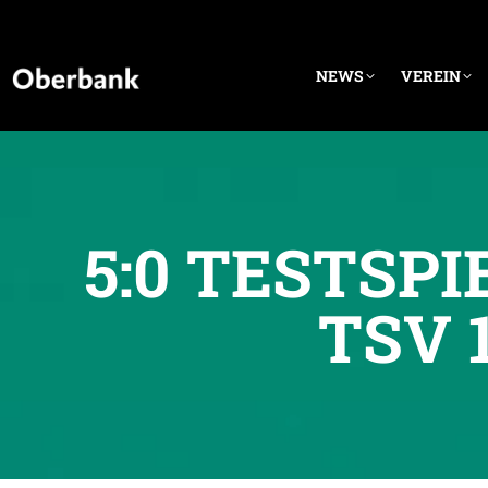
NEWS
VEREIN
5:0 TESTSP
TSV 