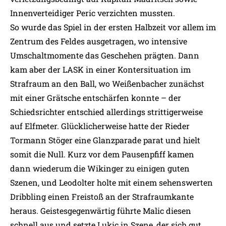
Innenverteidiger Peric verzichten mussten.
So wurde das Spiel in der ersten Halbzeit vor allem im
Zentrum des Feldes ausgetragen, wo intensive
Umschaltmomente das Geschehen prägten. Dann
kam aber der LASK in einer Kontersituation im
Strafraum an den Ball, wo Weißenbacher zunächst
mit einer Grätsche entschärfen konnte – der
Schiedsrichter entschied allerdings strittigerweise
auf Elfmeter. Glücklicherweise hatte der Rieder
Tormann Stöger eine Glanzparade parat und hielt
somit die Null. Kurz vor dem Pausenpfiff kamen
dann wiederum die Wikinger zu einigen guten
Szenen, und Leodolter holte mit einem sehenswerten
Dribbling einen Freistoß an der Strafraumkante
heraus. Geistesgegenwärtig führte Malic diesen
schnell aus und setzte Lukic in Szene, der sich gut