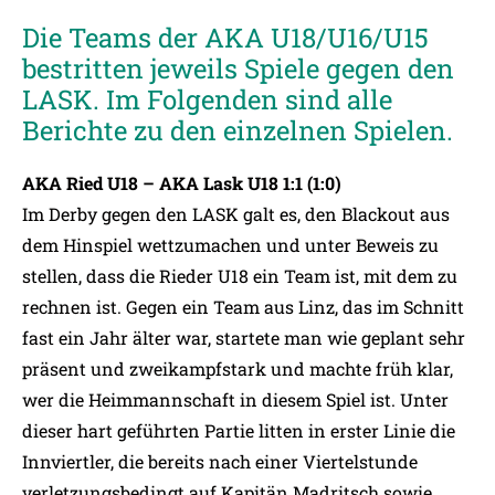
Die Teams der AKA U18/U16/U15
bestritten jeweils Spiele gegen den
LASK. Im Folgenden sind alle
Berichte zu den einzelnen Spielen.
AKA Ried U18 – AKA Lask U18 1:1 (1:0)
Im Derby gegen den LASK galt es, den Blackout aus
dem Hinspiel wettzumachen und unter Beweis zu
stellen, dass die Rieder U18 ein Team ist, mit dem zu
rechnen ist. Gegen ein Team aus Linz, das im Schnitt
fast ein Jahr älter war, startete man wie geplant sehr
präsent und zweikampfstark und machte früh klar,
wer die Heimmannschaft in diesem Spiel ist. Unter
dieser hart geführten Partie litten in erster Linie die
Innviertler, die bereits nach einer Viertelstunde
verletzungsbedingt auf Kapitän Madritsch sowie