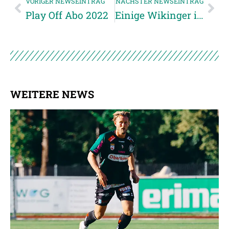
VORIGER NEWSEINTRAG
NÄCHSTER NEWSEINTRAG
Play Off Abo 2022
Einige Wikinger in U-Nationalteams einberufen
WEITERE NEWS