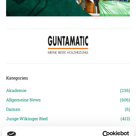
Kategorien
Akademie
(236)
Allgemeine News
(606)
Damen
(6)
Junge Wikinger Ried
(413)
Nachwuchs
(74)