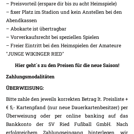
– Preisvorteil (erspare dir bis zu acht Heimspiele)
– fixer Platz im Stadion und kein Anstellen bei den
Abendkassen
– Abokarte ist übertragbar
– Vorverkaufsrecht bei speziellen Spielen
– Freier Eintritt bei den Heimspielen der Amateure
"JUNGE WIKINGER RIED"
Hier geht´s zu den Preisen für die neue Saison!
Zahlungsmodalitäten
ÜBERWEISUNG:
Bitte zahle den jeweils korrekten Betrag lt. Preisliste +
€ 5,- Kartenpfand (nur neue Dauerkartenbesitzer) per
Überweisung oder per online banking auf das
Bankkonto der SV Ried Fußball GmbH. Nach
erfolgreichem Zahlungseingang hinterlegen wir