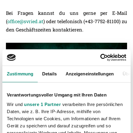
Bei Fragen kannst du uns gerne per E-Mail
(
office@svried.at
) oder telefonisch (+43-7752-81100) zu
den Geschäftszeiten kontaktieren.
Zustimmung
Details
Anzeigeneinstellungen
Über
Verantwortungsvoller Umgang mit Ihren Daten
Wir und
unsere 1 Partner
verarbeiten Ihre persönlichen
Daten, wie z. B. Ihre IP-Adresse, mithilfe von
Technologien wie Cookies, um Informationen auf Ihrem
Gerät zu speichern und darauf zuzugreifen und so
personalisierte Werbung und Inhalte, Messungen von