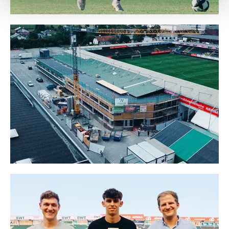
Weitere Details, insbesondere zu Speicherdauer und
Empfänger entnehmen Sie unserer
Datenschutzerklärung
.