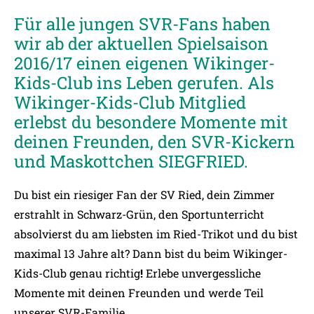
Für alle jungen SVR-Fans haben
wir ab der aktuellen Spielsaison
2016/17 einen eigenen Wikinger-
Kids-Club ins Leben gerufen. Als
Wikinger-Kids-Club Mitglied
erlebst du besondere Momente mit
deinen Freunden, den SVR-Kickern
und Maskottchen SIEGFRIED.
Du bist ein riesiger Fan der SV Ried, dein Zimmer
erstrahlt in Schwarz-Grün, den Sportunterricht
absolvierst du am liebsten im Ried-Trikot und du bist
maximal 13 Jahre alt?
Dann bist du beim Wikinger-
Kids-Club genau richtig
!
Erlebe unvergessliche
Momente mit deinen Freunden und werde Teil
unserer SVR-Familie.