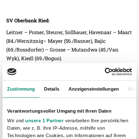
SV Oberbank Ried:
Leitner – Pomer, Steurer, Sollbauer, Havenaar – Maart
(84./Wernitznig– Mayer (56./Rasner), Bajic
(69./Rossdorfer) – Grosse – Mutandwa (45./Van
Wyk), Kiedl (69./Boguo).
Zustimmung
Details
Anzeigeneinstellungen
Über
Verantwortungsvoller Umgang mit Ihren Daten
Wir und
unsere 1 Partner
verarbeiten Ihre persönlichen
Daten, wie z. B. Ihre IP-Adresse, mithilfe von
Technologien wie Cookies, um Informationen auf Ihrem