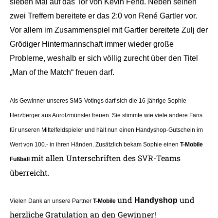
sieben Mal auf das Tor von Kevin Fend. Neben seinen
zwei Treffern bereitete er das 2:0 von René Gartler vor.
Vor allem im Zusammenspiel mit Gartler bereitete Zulj der
Grödiger Hintermannschaft immer wieder große
Probleme, weshalb er sich völlig zurecht über den Titel
„Man of the Match“ freuen darf.
Als Gewinner unseres SMS-Votings darf sich die 16-jährige Sophie
Herzberger aus Aurolzmünster freuen. Sie stimmte wie viele andere Fans
für unseren Mittelfeldspieler und hält nun einen Handyshop-Gutschein im
Wert von 100.- in ihren Händen.
Zusätzlich bekam Sophie einen
T-Mobile
mit allen Unterschriften des SVR-Teams
Fußball
überreicht.
und
und
Handyshop
Vielen Dank an unsere Partner
T-Mobile
herzliche Gratulation an den Gewinner!