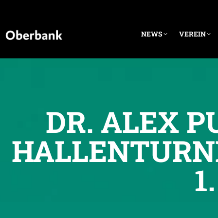
NEWS
VEREIN
DR. ALEX P
HALLENTURNI
1