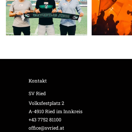
Kontakt
SV Ried
Volksfestplatz 2
A-4910 Ried im Innkreis
+43 7752 81100
office@svried.at