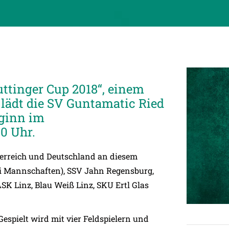
Puttinger Cup 2018“, einem
lädt die SV Guntamatic Ried
eginn im
0 Uhr.
erreich und Deutschland an diesem
wei Mannschaften), SSV Jahn Regensburg,
SK Linz, Blau Weiß Linz, SKU Ertl Glas
Gespielt wird mit vier Feldspielern und