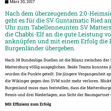
März 30, 2017
Nach dem überzeugenden 2:0-Heimsie
geht es für die SV Guntamatic Ried am
Uhr zum Tabellenneunten SV Mattersb
die Chabbi-Elf an die gute Leistung v
anknüpfen und mit einem Erfolg die R
Burgenländer übergeben.
Nach 38 Bundesliga-Duellen ist die Bilanz zwischen de
Mattersburg völlig ausgeglichen. Beide Teams konnten j
wurden die Punkte geteilt. Die jüngere Vergangenheit spr
die Wikinger gegen den SVM nicht mehr verloren. Blickt 
Burgenland muss man feststellen, dass die Mattersburge
Remis und drei Niederlagen, aus Sicht der Baumgartner-
Mit Effizienz zum Erfolg