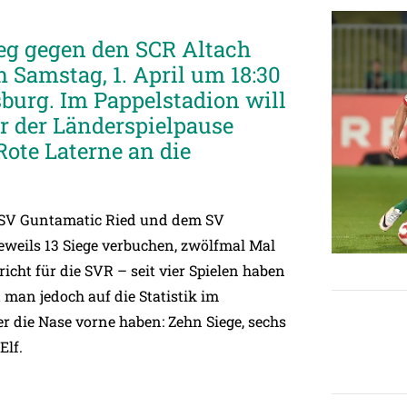
g gegen den SCR Altach
 Samstag, 1. April um 18:30
urg. Im Pappelstadion will
or der Länderspielpause
ote Laterne an die
r SV Guntamatic Ried und dem SV
eweils 13 Siege verbuchen, zwölfmal Mal
icht für die SVR – seit vier Spielen haben
man jedoch auf die Statistik im
r die Nase vorne haben: Zehn Siege, sechs
Elf.