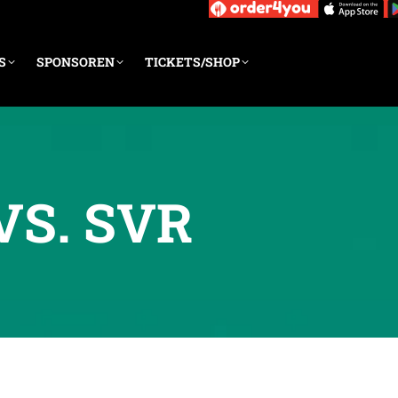
S
SPONSOREN
TICKETS/SHOP
VS. SVR