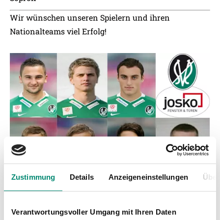
Wir wünschen unseren Spielern und ihren
Nationalteams viel Erfolg!
Zustimmung
Details
Anzeigeneinstellungen
Über
Kategorien
Verantwortungsvoller Umgang mit Ihren Daten