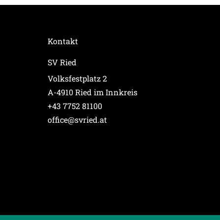
Kontakt
SV Ried
Volksfestplatz 2
A-4910 Ried im Innkreis
+43 7752 81100
office@svried.at