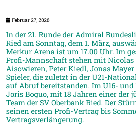
Februar 27, 2026
In der 21. Runde der Admiral Bundesli
Ried am Sonntag, dem 1. März, auswä
Merkur Arena ist um 17.00 Uhr. Im g
Profi-Mannschaft stehen mit Nicolas 
Aisowieren, Peter Kiedl, Jonas Mayer
Spieler, die zuletzt in der U21-Natio
auf Abruf bereitstanden. Im U16- und
Joris Boguo, mit 18 Jahren einer der j
Team der SV Oberbank Ried. Der Stürm
seinen ersten Profi-Vertrag bis Somm
Vertragsverlängerung.