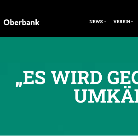
NEWS
VEREIN
„ES WIRD GE
UMKÄ