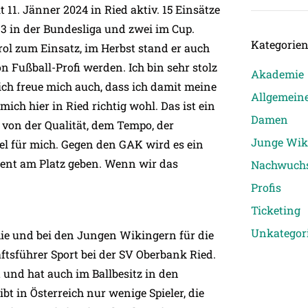
t 11. Jänner 2024 in Ried aktiv. 15 Einsätze
13 in der Bundesliga und zwei im Cup.
Kategorie
ol zum Einsatz, im Herbst stand er auch
 Fußball-Profi werden. Ich bin sehr stolz
Akademie
 ich freue mich auch, dass ich damit meine
Allgemein
mich hier in Ried richtig wohl. Das ist ein
Damen
st von der Qualität, dem Tempo, der
Junge Wik
el für mich. Gegen den GAK wird es ein
zent am Platz geben. Wenn wir das
Nachwuch
Profis
Ticketing
Unkategori
mie und bei den Jungen Wikingern für die
ftsführer Sport bei der SV Oberbank Ried.
t und hat auch im Ballbesitz in den
t in Österreich nur wenige Spieler, die