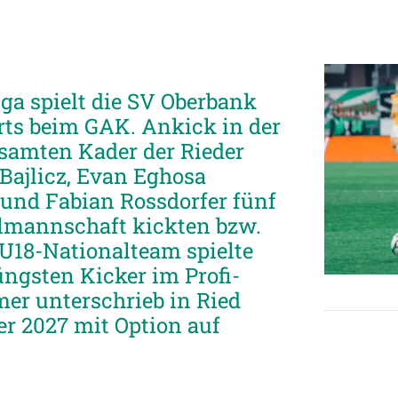
ga spielt die SV Oberbank
rts beim GAK. Ankick in der
esamten Kader der Rieder
Bajlicz, Evan Eghosa
 und Fabian Rossdorfer fünf
nalmannschaft kickten bzw.
 U18-Nationalteam spielte
üngsten Kicker im Profi-
er unterschrieb in Ried
er 2027 mit Option auf