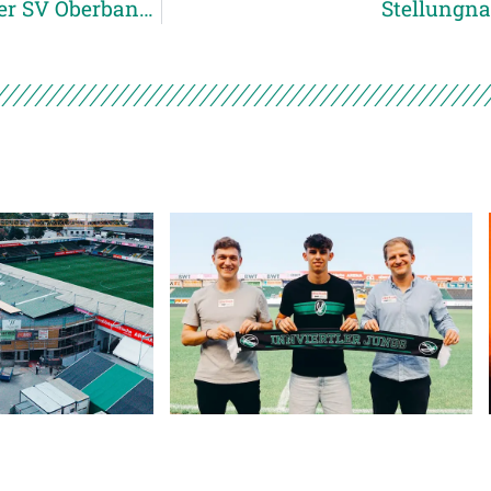
Gerhard Schweitzer neuer P12-Trainer bei der SV Oberbank Ried
Stellungn