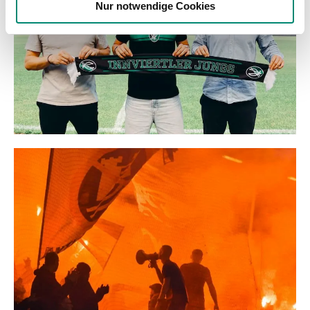
Nur notwendige Cookies
haben oder die sie im Rahmen Ihrer Nutzung der Dienste
gesammelt haben.
Weitere Details, insbesondere zu Speicherdauer und
Empfänger entnehmen Sie unserer
Datenschutzerklärung
.