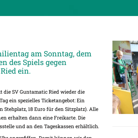
milientag am Sonntag, dem
en des Spiels gegen
Ried ein.
t die SV Guntamatic Ried wieder die
ag ein spezielles Ticketangebot: Ein
 Stehplatz, 18 Euro für den Sitzplatz). Alle
n erhalten dann eine Freikarte. Die
sstelle und an den Tageskassen erhältlich.
 Uhr angepfiffen. Damit können wir den