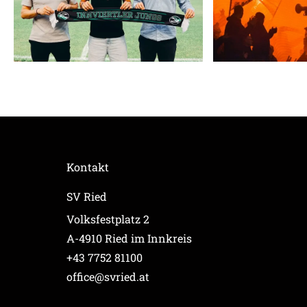
Kontakt
SV Ried
Volksfestplatz 2
A-4910 Ried im Innkreis
+43 7752 81100
office@svried.at