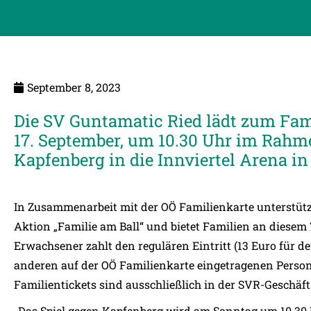
September 8, 2023
Die SV Guntamatic Ried lädt zum Fa
17. September, um 10.30 Uhr im Rahm
Kapfenberg in die Innviertel Arena in 
In Zusammenarbeit mit der OÖ Familienkarte unterstütz
Aktion „Familie am Ball“ und bietet Familien an diesem T
Erwachsener zahlt den regulären Eintritt (13 Euro für den
anderen auf der OÖ Familienkarte eingetragenen Persone
Familientickets sind ausschließlich in der SVR-Geschäft
„Das Spiel gegen Kapfenberg wird am Sonntag um 10.30