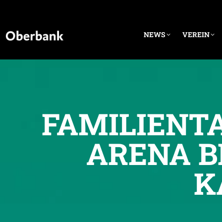
NEWS
VEREIN
FAMILIENTA
ARENA B
K