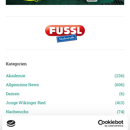
Kategorien
Akademie
(236)
Allgemeine News
(606)
Damen
(6)
Junge Wikinger Ried
(413)
Nachwuchs
(74)
Profis
(1316)
Ticketing
(91)