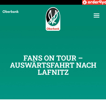
FANS ON TOUR –
AUSWÄRTSFAHRT NACH
LAFNITZ