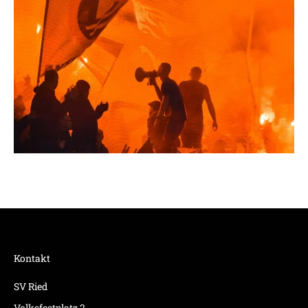
Kontakt
SV Ried
Volksfestplatz 2