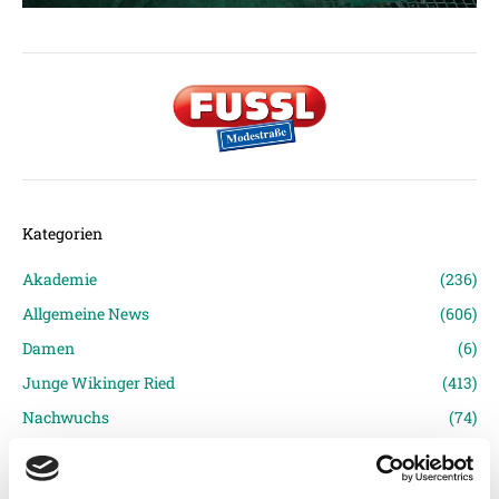
Kategorien
Akademie
(236)
Allgemeine News
(606)
Damen
(6)
Junge Wikinger Ried
(413)
Nachwuchs
(74)
Profis
(1316)
Ticketing
(91)