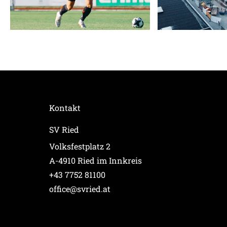
Kontakt
SV Ried
Volksfestplatz 2
A-4910 Ried im Innkreis
+43 7752 81100
office@svried.at