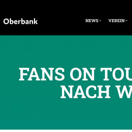
NEWS
VEREIN
FANS ON TO
NACH W