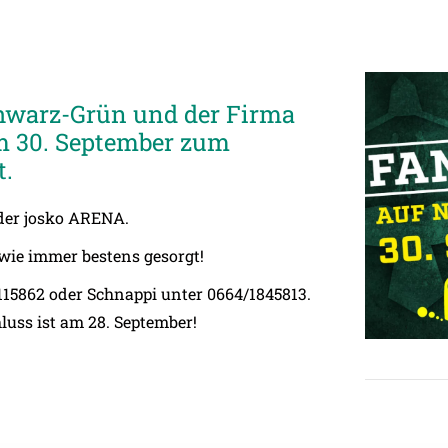
warz-Grün und der Firma
m 30. September zum
t.
der josko ARENA.
wie immer bestens gesorgt!
6115862 oder Schnappi unter 0664/1845813.
luss ist am 28. September!