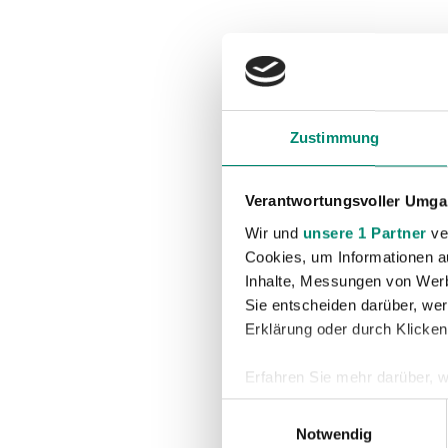
Zustimmung
Verantwortungsvoller Umgan
Wir und
unsere 1 Partner
ver
Cookies, um Informationen a
Inhalte, Messungen von Werb
Sie entscheiden darüber, wer
Erklärung oder durch Klicken
Erfahren Sie mehr darüber, w
Einzelheiten
fest.
Einwilligungsauswahl
Notwendig