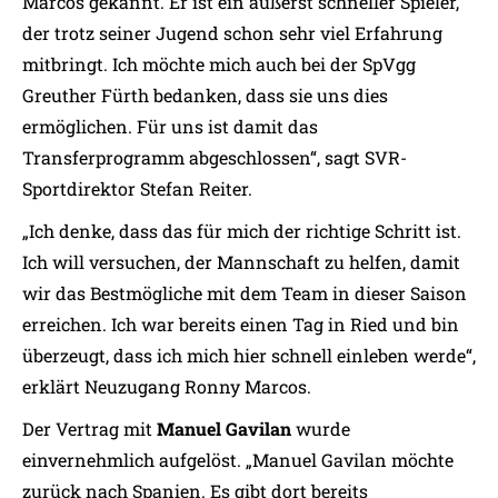
Marcos gekannt. Er ist ein äußerst schneller Spieler,
der trotz seiner Jugend schon sehr viel Erfahrung
mitbringt. Ich möchte mich auch bei der SpVgg
Greuther Fürth bedanken, dass sie uns dies
ermöglichen. Für uns ist damit das
Transferprogramm abgeschlossen“, sagt SVR-
Sportdirektor Stefan Reiter.
„Ich denke, dass das für mich der richtige Schritt ist.
Ich will versuchen, der Mannschaft zu helfen, damit
wir das Bestmögliche mit dem Team in dieser Saison
erreichen. Ich war bereits einen Tag in Ried und bin
überzeugt, dass ich mich hier schnell einleben werde“,
erklärt Neuzugang Ronny Marcos.
Der Vertrag mit
Manuel Gavilan
wurde
einvernehmlich aufgelöst. „Manuel Gavilan möchte
zurück nach Spanien. Es gibt dort bereits