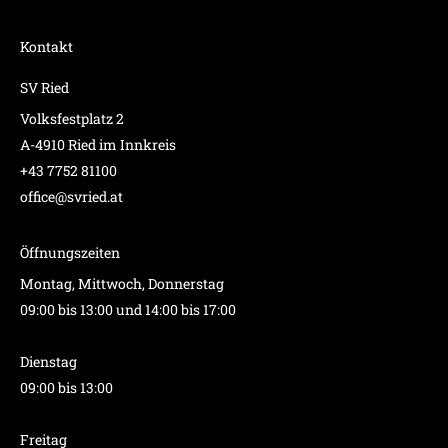
Kontakt
SV Ried
Volksfestplatz 2
A-4910 Ried im Innkreis
+43 7752 81100
office@svried.at
Öffnungszeiten
Montag, Mittwoch, Donnerstag
09:00 bis 13:00 und 14:00 bis 17:00
Dienstag
09:00 bis 13:00
Freitag