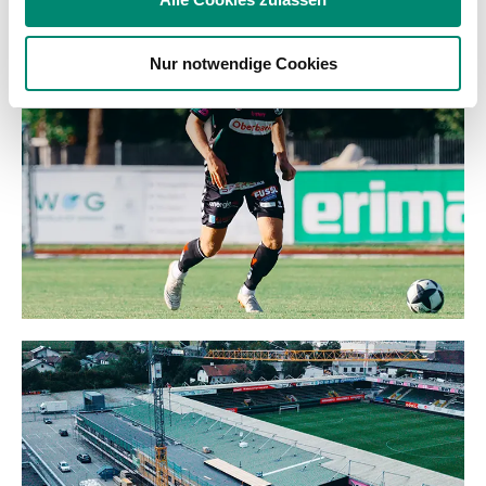
Partner führen diese Informationen möglicherweise mit
weiteren Daten zusammen, die Sie ihnen bereitgestellt
Nur notwendige Cookies
haben oder die sie im Rahmen Ihrer Nutzung der Dienste
gesammelt haben.
Weitere Details, insbesondere zu Speicherdauer und
Empfänger entnehmen Sie unserer
Datenschutzerklärung
.