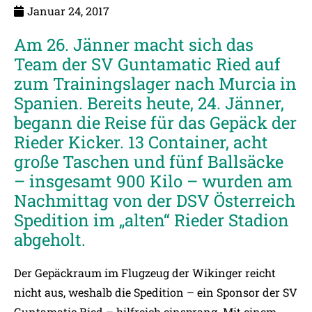
Januar 24, 2017
Am 26. Jänner macht sich das
Team der SV Guntamatic Ried auf
zum Trainingslager nach Murcia in
Spanien. Bereits heute, 24. Jänner,
begann die Reise für das Gepäck der
Rieder Kicker. 13 Container, acht
große Taschen und fünf Ballsäcke
– insgesamt 900 Kilo – wurden am
Nachmittag von der DSV Österreich
Spedition im „alten“ Rieder Stadion
abgeholt.
Der Gepäckraum im Flugzeug der Wikinger reicht
nicht aus, weshalb die Spedition – ein Sponsor der SV
Guntamatic Ried – hilfreich einsprang. Mit einem