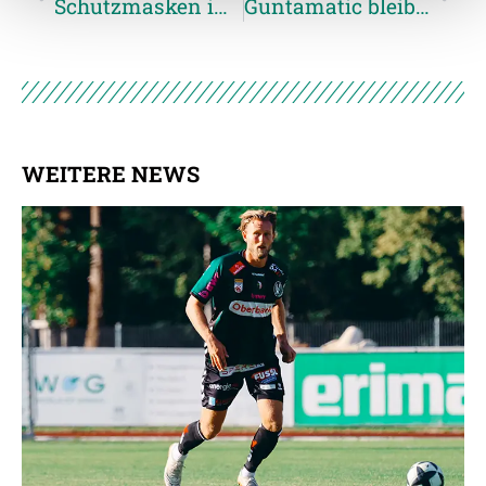
Schutzmasken im SVR-Design
Guntamatic bleibt auch 2020/21 Hauptsponsor der SV Ried
Weitere Details, insbesondere zu Speicherdauer und
Empfänger entnehmen Sie unserer
Datenschutzerklärung
.
WEITERE NEWS