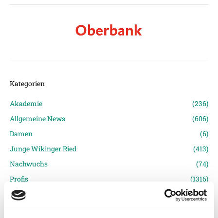
Kategorien
Akademie
(236)
Allgemeine News
(606)
Damen
(6)
Junge Wikinger Ried
(413)
Nachwuchs
(74)
Profis
(1316)
Ticketing
(91)
Unkategorisiert
(2867)