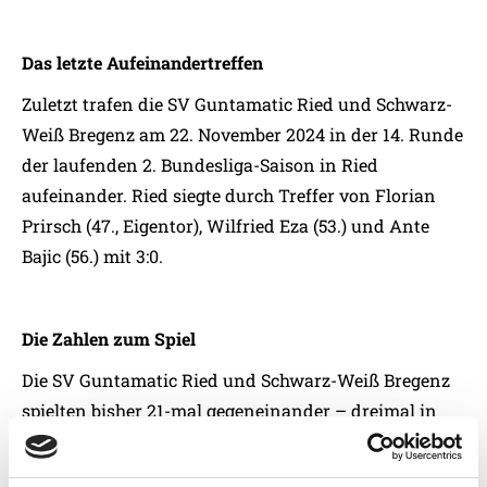
Das letzte Aufeinandertreffen
Zuletzt trafen die SV Guntamatic Ried und Schwarz-
Weiß Bregenz am 22. November 2024 in der 14. Runde
der laufenden 2. Bundesliga-Saison in Ried
aufeinander. Ried siegte durch Treffer von Florian
Prirsch (47., Eigentor), Wilfried Eza (53.) und Ante
Bajic (56.) mit 3:0.
Die Zahlen zum Spiel
Die SV Guntamatic Ried und Schwarz-Weiß Bregenz
spielten bisher 21-mal gegeneinander – dreimal in
der 2. Bundesliga (2023/24, 2024/25),16-mal in der
Bundesliga (1999-2003) und zwei Mal im Cup (1998