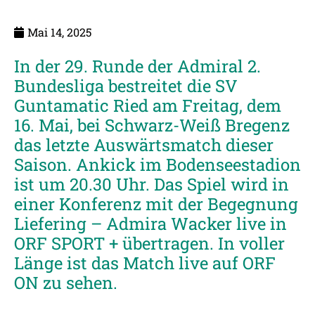
Mai 14, 2025
In der 29. Runde der Admiral 2.
Bundesliga bestreitet die SV
Guntamatic Ried am Freitag, dem
16. Mai, bei Schwarz-Weiß Bregenz
das letzte Auswärtsmatch dieser
Saison. Ankick im Bodenseestadion
ist um 20.30 Uhr. Das Spiel wird in
einer Konferenz mit der Begegnung
Liefering – Admira Wacker live in
ORF SPORT + übertragen. In voller
Länge ist das Match live auf ORF
ON zu sehen.