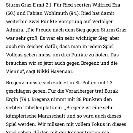
Sturm Graz II mit 2:1. Für Ried scorten Wilfried Eza
(60.) und Fabian Wohlmuth (94.). Ried hat damit
weiterhin zwei Punkte Vorsprung auf Verfolger
Admira. „Die Freude nach dem Sieg gegen Sturm Graz
war sehr groß. Es war ein sehr wichtiger Sieg, aber
auch ein Zeichen dafür, dass man in jedem Spiel
Vollgas geben muss, um drei Punkte zu holen. Das
brauchen wir so jetzt auch gegen Bregenz und die
Vienna“, sagt Nikki Havenaar.
Bregenz musste sich zuletzt in St. Pölten mit 1:3
geschlagen geben. Für die Vorarlberger traf Burak
Ergin (79.). Bregenz nimmt mit 38 Punkten den
siebten Tabellenplatz ein. „Bregenz ist eine sehr
kämpferische Mannschaft und so wird auch dieses
Spiel werden. Wir müssen mit vollem Fokus in dieses
Spiel gehen, dürfen mit der Konzentration nie