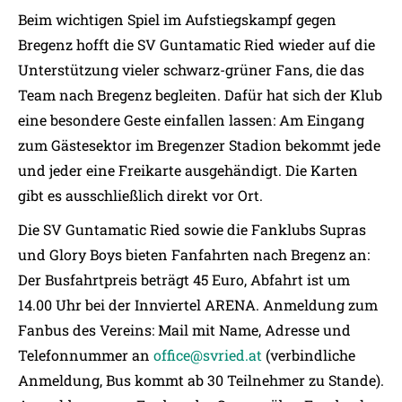
Beim wichtigen Spiel im Aufstiegskampf gegen
Bregenz hofft die SV Guntamatic Ried wieder auf die
Unterstützung vieler schwarz-grüner Fans, die das
Team nach Bregenz begleiten. Dafür hat sich der Klub
eine besondere Geste einfallen lassen: Am Eingang
zum Gästesektor im Bregenzer Stadion bekommt jede
und jeder eine Freikarte ausgehändigt. Die Karten
gibt es ausschließlich direkt vor Ort.
Die SV Guntamatic Ried sowie die Fanklubs Supras
und Glory Boys bieten Fanfahrten nach Bregenz an:
Der Busfahrtpreis beträgt 45 Euro, Abfahrt ist um
14.00 Uhr bei der Innviertel ARENA. Anmeldung zum
Fanbus des Vereins: Mail mit Name, Adresse und
Telefonnummer an
office@svried.at
(verbindliche
Anmeldung, Bus kommt ab 30 Teilnehmer zu Stande).