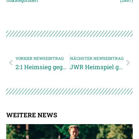
Unkategorisiert
(2867)
VORIGER NEWSEINTRAG
NÄCHSTER NEWSEINTRAG
2:1 Heimsieg gegen SK Sturm Graz II
JWR Heimspiel gegen Aufstiegskandidat Wels
WEITERE NEWS