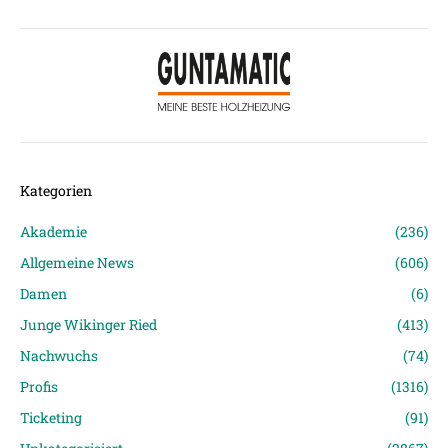
Kategorien
Akademie
(236)
Allgemeine News
(606)
Damen
(6)
Junge Wikinger Ried
(413)
Nachwuchs
(74)
Profis
(1316)
Ticketing
(91)