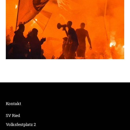
Kontakt
SV Ried
Volksfestplatz 2