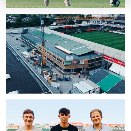
Weitere Details, insbesondere zu Speicherdauer und
Empfänger entnehmen Sie unserer
Datenschutzerklärung
.