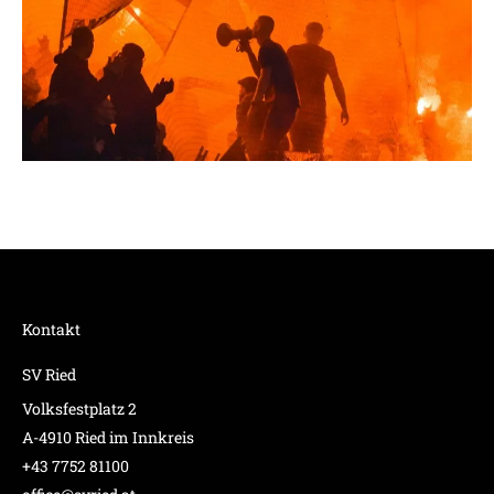
Kontakt
SV Ried
Volksfestplatz 2
A-4910 Ried im Innkreis
+43 7752 81100