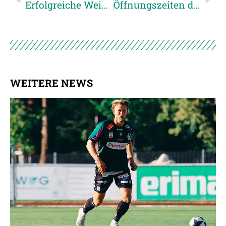
Erfolgreiche Weihnachts-Malaktion der SV Oberbank Ried
Öffnungszeiten der SVR-Geschäftsstelle
WEITERE NEWS