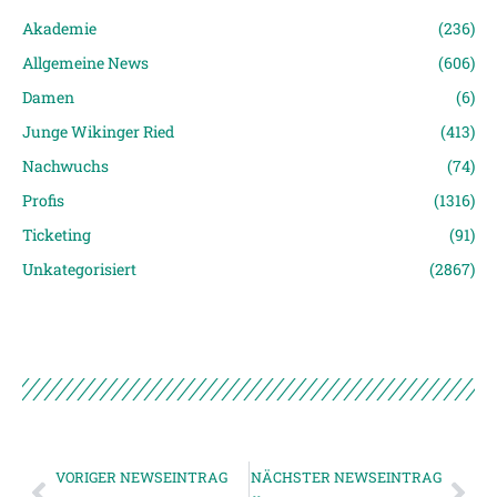
Akademie
(236)
Allgemeine News
(606)
Damen
(6)
Junge Wikinger Ried
(413)
Nachwuchs
(74)
Profis
(1316)
Ticketing
(91)
Unkategorisiert
(2867)
VORIGER NEWSEINTRAG
NÄCHSTER NEWSEINTRAG