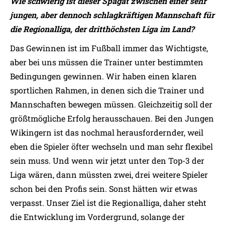
Wie schwierig ist dieser Spagat zwischen einer sehr
jungen, aber dennoch schlagkräftigen Mannschaft für
die Regionalliga, der dritthöchsten Liga im Land?
Das Gewinnen ist im Fußball immer das Wichtigste,
aber bei uns müssen die Trainer unter bestimmten
Bedingungen gewinnen. Wir haben einen klaren
sportlichen Rahmen, in denen sich die Trainer und
Mannschaften bewegen müssen. Gleichzeitig soll der
größtmögliche Erfolg herausschauen. Bei den Jungen
Wikingern ist das nochmal herausfordernder, weil
eben die Spieler öfter wechseln und man sehr flexibel
sein muss. Und wenn wir jetzt unter den Top-3 der
Liga wären, dann müssten zwei, drei weitere Spieler
schon bei den Profis sein. Sonst hätten wir etwas
verpasst. Unser Ziel ist die Regionalliga, daher steht
die Entwicklung im Vordergrund, solange der