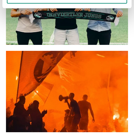
gesammelt haben.
Weitere Details, insbesondere zu Speicherdauer und
Empfänger entnehmen Sie unserer
Datenschutzerklärung
.