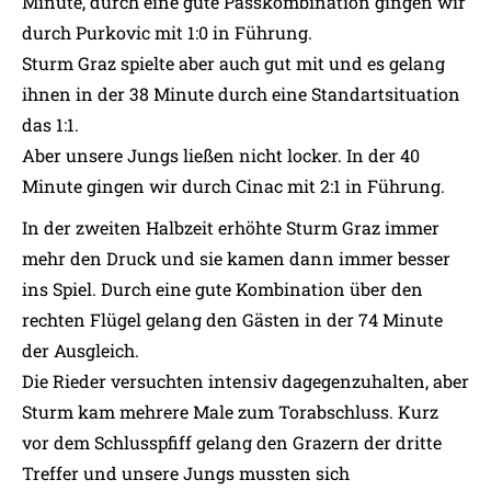
Minute, durch eine gute Passkombination gingen wir
durch Purkovic mit 1:0 in Führung.
Sturm Graz spielte aber auch gut mit und es gelang
ihnen in der 38 Minute durch eine Standartsituation
das 1:1.
Aber unsere Jungs ließen nicht locker. In der 40
Minute gingen wir durch Cinac mit 2:1 in Führung.
In der zweiten Halbzeit erhöhte Sturm Graz immer
mehr den Druck und sie kamen dann immer besser
ins Spiel. Durch eine gute Kombination über den
rechten Flügel gelang den Gästen in der 74 Minute
der Ausgleich.
Die Rieder versuchten intensiv dagegenzuhalten, aber
Sturm kam mehrere Male zum Torabschluss. Kurz
vor dem Schlusspfiff gelang den Grazern der dritte
Treffer und unsere Jungs mussten sich