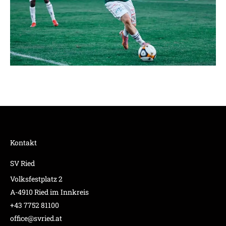
Kontakt
SV Ried
Volksfestplatz 2
A-4910 Ried im Innkreis
+43 7752 81100
office@svried.at