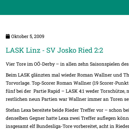
Oktober 5, 2009
LASK Linz - SV Josko Ried 2:2
Vier Tore im OÖ-Derby – in allen zehn Saisonspielen des
Beim LASK glänzten mal wieder Roman Wallner und Tho
Torvorlage. Top-Scorer Roman Wallner (19 Scorer-Punkt
fünf bei der Partie Rapid – LASK 4:1 weder Torschütze, 
restlichen neun Partien war Wallner immer an Toren sei
Stefan Lexa bereitete beide Rieder Treffer vor – schon 
denselben Gegner hatte Lexa zwei Treffer auflegen könn
insgesamt elf Bundesliga-Tore vorbereitet, acht in Riede