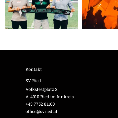
Kontakt
SV Ried
Volksfestplatz 2
A-4910 Ried im Innkreis
+43 7752 81100
office@svried.at