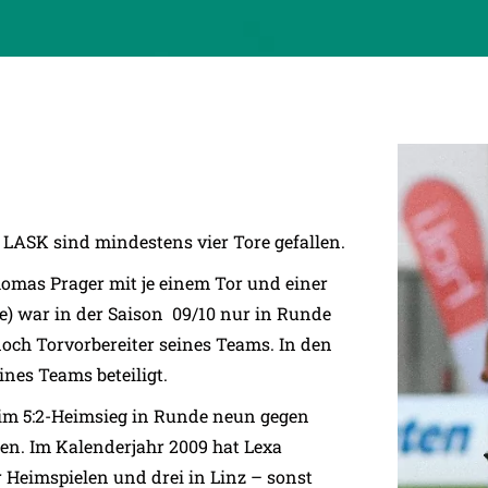
 LASK sind mindestens vier Tore gefallen.
mas Prager mit je einem Tor und einer
e) war in der Saison 09/10 nur in Runde
noch Torvorbereiter seines Teams. In den
nes Teams beteiligt.
beim 5:2-Heimsieg in Runde neun gegen
en. Im Kalenderjahr 2009 hat Lexa
r Heimspielen und drei in Linz – sonst