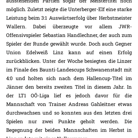
ausstehenden Partien sogar der Meistertitel noch
möglich. Zuletzt zeigte die Unterberger-Elf eine starke
Leistung beim 3:1 Auswärtserfolg über Herbstmeister
Wallern. Dabei überzeugte vor allem JWR-
Offensivspieler Sebastian Handlechner, der auch zum
Spieler der Runde gewählt wurde. Doch auch Gegner
Union Edelweiß Linz kann auf einen Erfolg
zurückblicken. Unter der Woche besiegten die Linzer
im Finale des Baunti-Landescups Schwanenstadt mit
4:0 und holten sich nach dem Hallencup-Titel im
Jänner den bereits zweiten Titel in diesem Jahr. In
der LT1 OÖ-Liga lief es jedoch davor für die
Mannschaft von Trainer Andreas Gahleitner etwas
durchwachsen und so konnten aus den letzten drei
Spielen nur zwei Punkte geholt werden. Die
Begegnung der beiden Mannschaften im Herbst in