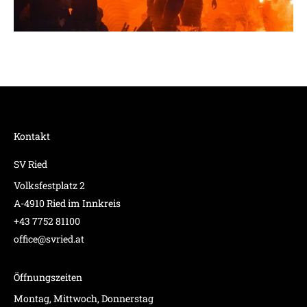
Kontakt
SV Ried
Volksfestplatz 2
A-4910 Ried im Innkreis
+43 7752 81100
office@svried.at
Öffnungszeiten
Montag, Mittwoch, Donnerstag