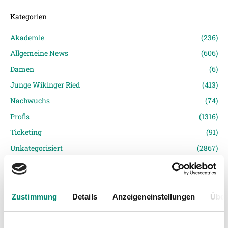
Kategorien
Akademie
(236)
Allgemeine News
(606)
Damen
(6)
Junge Wikinger Ried
(413)
Nachwuchs
(74)
Profis
(1316)
Ticketing
(91)
Unkategorisiert
(2867)
Zustimmung
Details
Anzeigeneinstellungen
Über