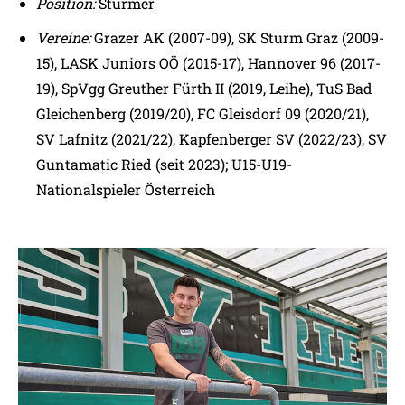
Position:
Stürmer
Vereine:
Grazer AK (2007-09), SK Sturm Graz (2009-
15), LASK Juniors OÖ (2015-17), Hannover 96 (2017-
19), SpVgg Greuther Fürth II (2019, Leihe), TuS Bad
Gleichenberg (2019/20), FC Gleisdorf 09 (2020/21),
SV Lafnitz (2021/22), Kapfenberger SV (2022/23), SV
Guntamatic Ried (seit 2023); U15-U19-
Nationalspieler Österreich