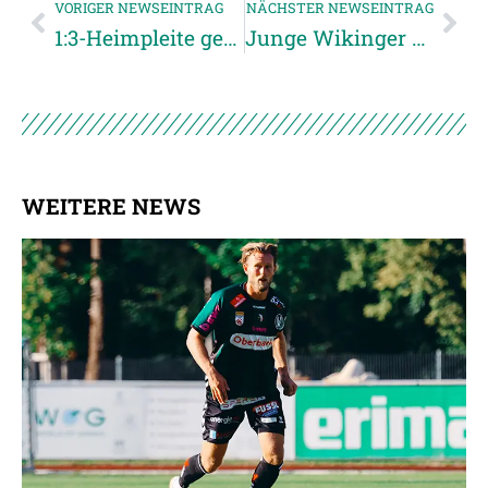
VORIGER NEWSEINTRAG
NÄCHSTER NEWSEINTRAG
1:3-Heimpleite gegen BW Linz
Junge Wikinger starten in die Vorbereitung
WEITERE NEWS