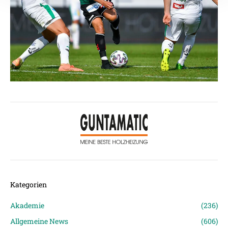
Empfänger entnehmen Sie unserer
Datenschutzerklärung
.
Kategorien
Akademie
(236)
Allgemeine News
(606)