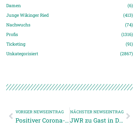
Damen
(6)
Junge Wikinger Ried
(413)
Nachwuchs
(74)
Profis
(1316)
Ticketing
(91)
Unkategorisiert
(2867)
VORIGER NEWSEINTRAG
NÄCHSTER NEWSEINTRAG
Positiver Corona-Test bei der SV Guntamatic Ried
JWR zu Gast in Deutschlandsberg