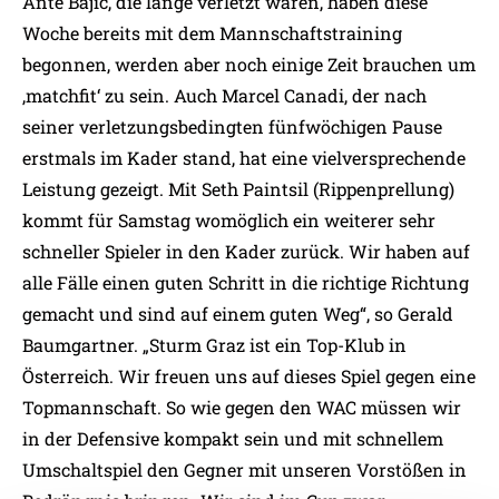
Ante Bajic, die lange verletzt waren, haben diese
Woche bereits mit dem Mannschaftstraining
begonnen, werden aber noch einige Zeit brauchen um
‚matchfit‘ zu sein. Auch Marcel Canadi, der nach
seiner verletzungsbedingten fünfwöchigen Pause
erstmals im Kader stand, hat eine vielversprechende
Leistung gezeigt. Mit Seth Paintsil (Rippenprellung)
kommt für Samstag womöglich ein weiterer sehr
schneller Spieler in den Kader zurück. Wir haben auf
alle Fälle einen guten Schritt in die richtige Richtung
gemacht und sind auf einem guten Weg“, so Gerald
Baumgartner. „Sturm Graz ist ein Top-Klub in
Österreich. Wir freuen uns auf dieses Spiel gegen eine
Topmannschaft. So wie gegen den WAC müssen wir
in der Defensive kompakt sein und mit schnellem
Umschaltspiel den Gegner mit unseren Vorstößen in