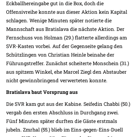
Eckballhereingabe gut in die Box, doch die
Offensivreihe konnte aus dieser Aktion kein Kapital
schlagen. Wenige Minuten später notierte die
Mannschaft aus Bratislava die nächste Aktion. Der
Fernschuss von Holman (29.) flatterte allerdings am
SVR-Kasten vorbei. Auf der Gegenseite gelang den
Schützlingen von Christian Heinle beinahe der
Führungstreffer. Zunächst scheiterte Monschein (31.)
aus spitzem Winkel, ehe Marcel Ziegl den Abstauber
nicht gewinnbringend verwerteten konnte.
Bratislava baut Vorsprung aus
Die SVR kam gut aus der Kabine. Seifedin Chabbi (50.)
vergab den ersten Abschluss in Durchgang zwei.
Fünf Minuten später durften die Gäste erstmals
jubeln. Zmrhal (55.) blieb im Eins-gegen-Eins-Duell