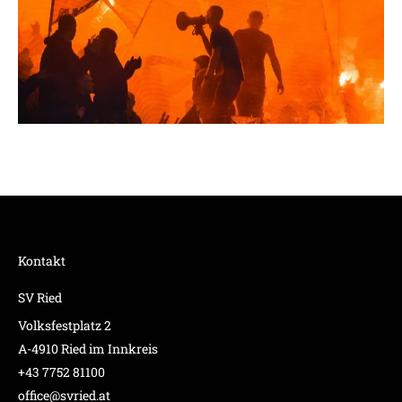
Kontakt
SV Ried
Volksfestplatz 2
A-4910 Ried im Innkreis
+43 7752 81100
office@svried.at