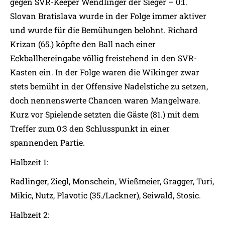
gegen SVR-Keeper Wendlinger der Sieger – 0:1.
Slovan Bratislava wurde in der Folge immer aktiver
und wurde für die Bemühungen belohnt. Richard
Krizan (65.) köpfte den Ball nach einer
Eckballhereingabe völlig freistehend in den SVR-
Kasten ein. In der Folge waren die Wikinger zwar
stets bemüht in der Offensive Nadelstiche zu setzen,
doch nennenswerte Chancen waren Mangelware.
Kurz vor Spielende setzten die Gäste (81.) mit dem
Treffer zum 0:3 den Schlusspunkt in einer
spannenden Partie.
Halbzeit 1:
Radlinger, Ziegl, Monschein, Wießmeier, Gragger, Turi,
Mikic, Nutz, Plavotic (35./Lackner), Seiwald, Stosic.
Halbzeit 2: