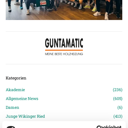
Kategorien
Akademie
(236)
Allgemeine News
(605)
Damen
(6)
Junge Wikinger Ried
(413)
Nachwuchs
(74)